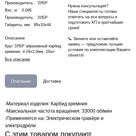
Производитель
:
ЗУБР
Нужна консультация?
Вес, кг
:
0,045
Наши специалисты готовы
ответить на все вопросы и
Производитель
:
ЗУБР
подготовить КП в кратчайшие
Габариты, мм
:
85х10х44
сроки!
Описание
📞 Звоните или оставляйте
заявку — предложим лучшие
Круг ЗУБР абразивный карбид
условия по комплектации Вашего
кремния, d 24х2,0мм, 10шт
объекта!
Все описание
Описание
Доставка
-Материал изделия: Карбид кремния
-Максиальная частота вращения: 33000 об/мин
-Применяется на: Электрическом гравёре и
электродрели
С этим товаром покупают