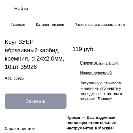
Главная
Каталог товаров
Расходные материалы оптом
Круг ЗУБР
119 руб.
абразивный карбид
кремния, d 24х2,0мм,
Рассчитать доставку
10шт 35926
Нашли дешевле?
Арт.
35926
Актуальную стоимость
и наличие уточняйте у
менеджера - ответим в
течение 15 минут.
Заказать
Промаг
—
Ваш надежный
поставщик строительных
инструментов в Москве!
Характеристики