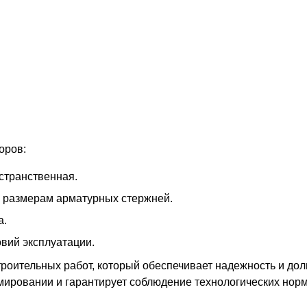
оров:
остранственная.
 размерам арматурных стержней.
а.
вий эксплуатации.
оительных работ, который обеспечивает надежность и дол
ировании и гарантирует соблюдение технологических норм