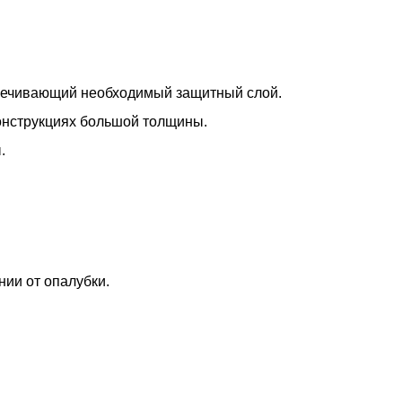
спечивающий необходимый защитный слой.
конструкциях большой толщины.
.
ии от опалубки.