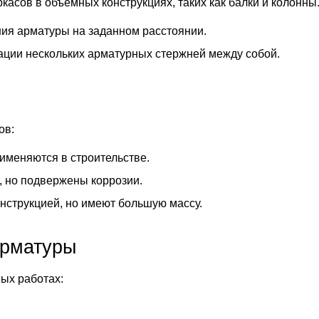
асов в объемных конструкциях, таких как балки и колонны
ния арматуры на заданном расстоянии.
сации нескольких арматурных стержней между собой.
ов:
рименяются в строительстве.
, но подвержены коррозии.
нструкцией, но имеют большую массу.
арматуры
ых работах: