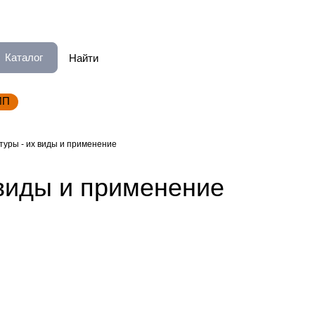
Каталог
ИП
уры - их виды и применение
 виды и применение