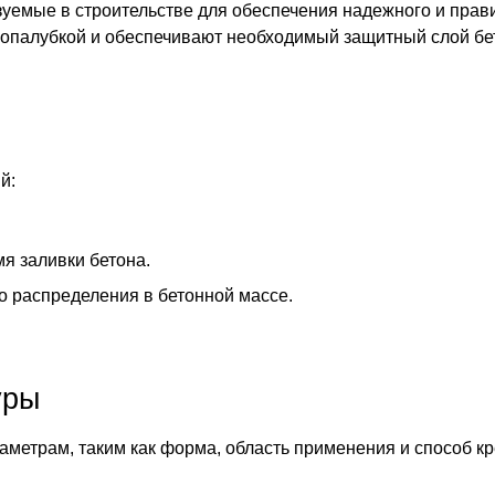
зуемые в строительстве для обеспечения надежного и пра
с опалубкой и обеспечивают необходимый защитный слой бе
й:
я заливки бетона.
о распределения в бетонной массе.
уры
метрам, таким как форма, область применения и способ к