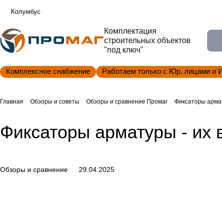
Колумбус
Комплектация
строительных объектов
"под ключ"
Комплексное снабжение
Работаем только с Юр. лицами и 
Главная
Обзоры и советы
Обзоры и сравнение Промаг
Фиксаторы армат
Фиксаторы арматуры - их
Обзоры и сравнение
29.04.2025