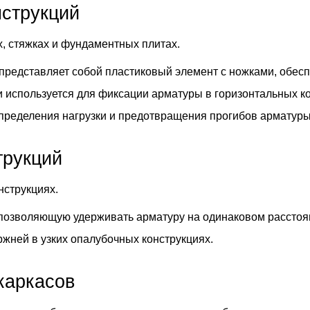
нструкций
, стяжках и фундаментных плитах.
 представляет собой пластиковый элемент с ножками, обе
 и используется для фиксации арматуры в горизонтальных 
пределения нагрузки и предотвращения прогибов арматуры
трукций
нструкциях.
 позволяющую удерживать арматуру на одинаковом расстоян
жней в узких опалубочных конструкциях.
каркасов