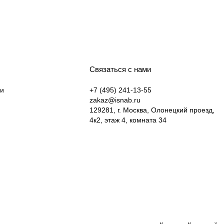
Связаться с нами
ки
+7 (495) 241-13-55
zakaz@isnab.ru
129281, г. Москва, Олонецкий проезд,
4к2, этаж 4, комната 34