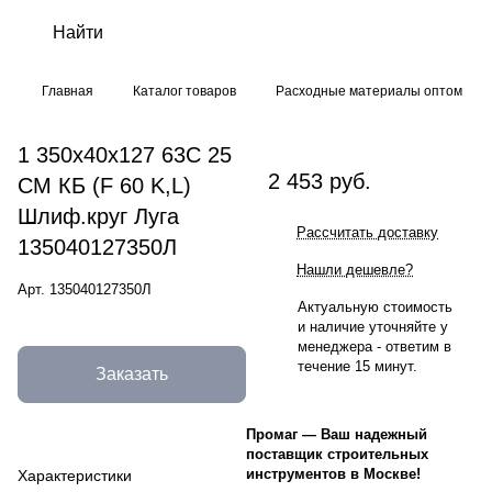
Главная
Каталог товаров
Расходные материалы оптом
1 350х40х127 63С 25
2 453 руб.
СМ КБ (F 60 K,L)
Шлиф.круг Луга
Рассчитать доставку
135040127350Л
Нашли дешевле?
Арт.
135040127350Л
Актуальную стоимость
и наличие уточняйте у
менеджера - ответим в
течение 15 минут.
Заказать
Промаг
—
Ваш надежный
поставщик строительных
инструментов в Москве!
Характеристики