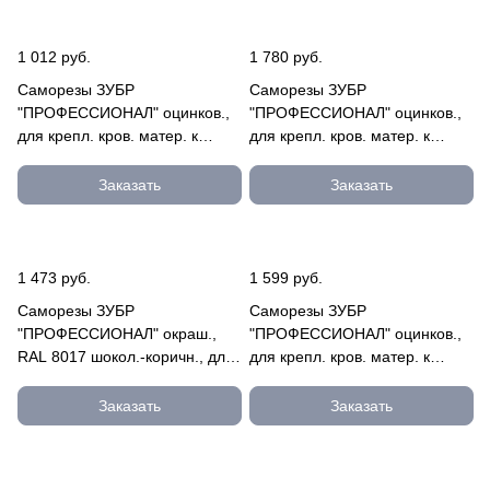
1 012 руб.
1 780 руб.
Саморезы ЗУБР
Саморезы ЗУБР
"ПРОФЕССИОНАЛ" оцинков.,
"ПРОФЕССИОНАЛ" оцинков.,
для крепл. кров. матер. к
для крепл. кров. матер. к
металл. констр., 6.3x130мм,
металл. констр., 6.3x50мм,
70шт 4-300315-63-130
200шт 4-300315-63-050
Заказать
Заказать
1 473 руб.
1 599 руб.
Саморезы ЗУБР
Саморезы ЗУБР
"ПРОФЕССИОНАЛ" окраш.,
"ПРОФЕССИОНАЛ" оцинков.,
RAL 8017 шокол.-коричн., для
для крепл. кров. матер. к
крепл. кров. матер. к дерев.
металл. констр., 6.3x19мм,
обреш 4-300315-48-035-8017
380шт 4-300315-63-019
Заказать
Заказать