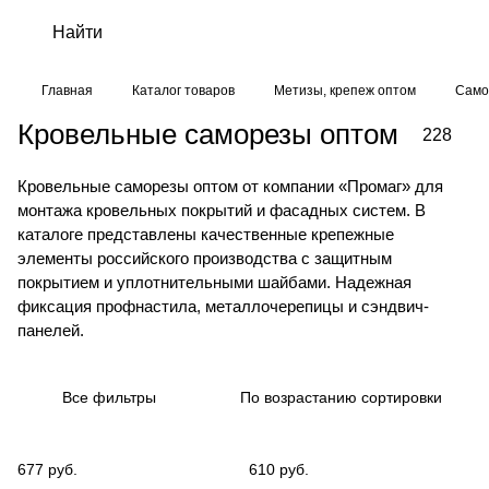
Главная
Каталог товаров
Метизы, крепеж оптом
Само
Кровельные саморезы оптом
228
Кровельные саморезы оптом от компании «Промаг» для
монтажа кровельных покрытий и фасадных систем. В
каталоге представлены качественные крепежные
элементы российского производства с защитным
покрытием и уплотнительными шайбами. Надежная
фиксация профнастила, металлочерепицы и сэндвич-
панелей.
Все фильтры
По возрастанию сортировки
677 руб.
610 руб.