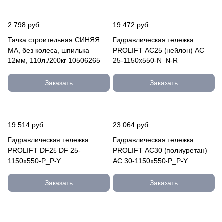
2 798 руб.
19 472 руб.
Тачка строительная СИНЯЯ
Гидравлическая тележка
МА, без колеса, шпилька
PROLIFT AC25 (нейлон) AC
12мм, 110л./200кг 10506265
25-1150x550-N_N-R
Заказать
Заказать
19 514 руб.
23 064 руб.
Гидравлическая тележка
Гидравлическая тележка
PROLIFT DF25 DF 25-
PROLIFT AC30 (полиуретан)
1150x550-P_P-Y
AC 30-1150x550-P_P-Y
Заказать
Заказать