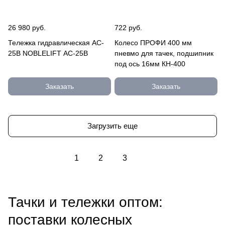
26 980 руб.
722 руб.
Тележка гидравлическая AC-
Колесо ПРОФИ 400 мм
25B NOBLELIFT AC-25B
пневмо для тачек, подшипник
под ось 16мм КН-400
Заказать
Заказать
Загрузить еще
1
2
3
Тачки и тележки оптом:
поставки колесных