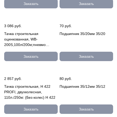
Заказать
Заказать
3 086 руб.
70 руб.
Тачка строительная
Подшипник 35/20мм 35/20
оцинкованная, WB-
200S,100л/200кг,пневмо
колесо 400мм WB-200S
Заказать
Заказать
2 857 руб.
80 руб.
Тачка строительная, Н 422
Подшипник 35/12мм 35/12
PROFI, двухколесная,
110л./250кг. (Без колес) H 422
Заказать
Заказать