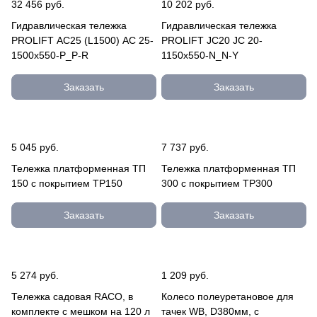
32 456 руб.
10 202 руб.
Гидравлическая тележка
Гидравлическая тележка
PROLIFT AC25 (L1500) AC 25-
PROLIFT JC20 JC 20-
1500x550-P_P-R
1150x550-N_N-Y
Заказать
Заказать
5 045 руб.
7 737 руб.
Тележка платформенная ТП
Тележка платформенная ТП
150 с покрытием TP150
300 с покрытием TP300
Заказать
Заказать
5 274 руб.
1 209 руб.
Тележка садовая RACO, в
Колесо полеуретановое для
комплекте с мешком на 120 л
тачек WB, D380мм, с