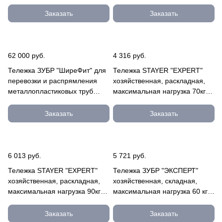
2500-П
Заказать
Заказать
62 000 руб.
4 316 руб.
Тележка ЗУБР "ШиреФит" для
Тележка STAYER "EXPERT"
перевозки и распрямления
хозяйственная, раскладная,
металлопластиковых труб
максимальная нагрузка 70кг
51650
38755-70
Заказать
Заказать
6 013 руб.
5 721 руб.
Тележка STAYER "EXPERT"
Тележка ЗУБР "ЭКСПЕРТ"
хозяйственная, раскладная,
хозяйственная, складная,
максимальная нагрузка 90кг
максимальная нагрузка 60 кг
38755-90
38750-60
Заказать
Заказать