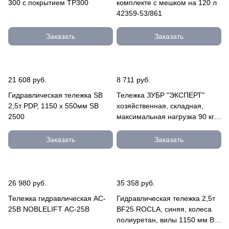
300 с покрытием TP300
комплекте с мешком на 120 л
42359-53/861
Заказать
Заказать
21 608 руб.
8 711 руб.
Гидравлическая тележка SB
Тележка ЗУБР "ЭКСПЕРТ"
2,5т PDP, 1150 x 550мм SB
хозяйственная, складная,
2500
максимальная нагрузка 90 кг
38750-90
Заказать
Заказать
26 980 руб.
35 358 руб.
Тележка гидравлическая AC-
Гидравлическая тележка 2,5т
25B NOBLELIFT AC-25B
BF25 ROCLA, синяя, колеса
полиуретан, вилы 1150 мм BF