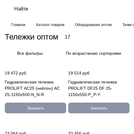
Главная
Каталог товаров
Оборудование оптом
Тачки 
Тележки оптом
17
Все фильтры
По возрастанию сортировки
19 472 руб.
19 514 руб.
Гидравлическая тележка
Гидравлическая тележка
PROLIFT AC25 (нейлон) AC
PROLIFT DF25 DF 25-
25-1150x550-N_N-R
1150x550-P_P-Y
Заказать
Заказать
23 064 руб.
32 456 руб.