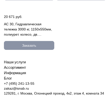
20 671 руб.
AC 30, Гидравлическая
тележка 3000 кг, 1150х550мм,
полиурет. колесо, дв.
полиурет. ролик AC 30
Заказать
Наши услуги
Ассортимент
Информация
Блог
+7 (495) 241-13-55
zakaz@isnab.ru
129281, г. Москва, Олонецкий проезд, 4к2, этаж 4, комната 34