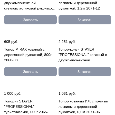
двухкомпонентной
лезвием и деревянной
стеклопластиковой рукояткой,
рукояткой, 1,2кг 2071-12
0,6кг 2062-06
Заказать
Заказать
605 руб.
2 251 руб.
Топор MIRAX кованый с
Топор-колун STAYER
деревянной рукояткой, 800г
"PROFESSIONAL" кованый с
2060-08
двухкомпонентной
фиберглассовой рукояткой,
"ушастый", 2к 20623-20
Заказать
Заказать
1 000 руб.
1 061 руб.
Топорик STAYER
Топор кованый ИЖ с прямым
"PROFESSIONAL"
лезвием и деревянной
туристический, 600г 2065-
рукояткой, 0,6кг 2071-06