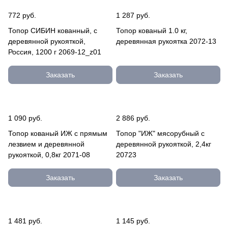
772 руб.
1 287 руб.
Топор СИБИН кованный, с
Топор кованый 1.0 кг,
деревянной рукояткой,
деревянная рукоятка 2072-13
Россия, 1200 г 2069-12_z01
Заказать
Заказать
1 090 руб.
2 886 руб.
Топор кованый ИЖ с прямым
Топор "ИЖ" мясорубный с
лезвием и деревянной
деревянной рукояткой, 2,4кг
рукояткой, 0,8кг 2071-08
20723
Заказать
Заказать
1 481 руб.
1 145 руб.