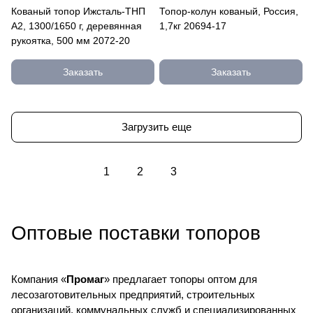
Кованый топор Ижсталь-ТНП
Топор-колун кованый, Россия,
А2, 1300/1650 г, деревянная
1,7кг 20694-17
рукоятка, 500 мм 2072-20
Заказать
Заказать
Загрузить еще
1
2
3
Оптовые поставки топоров
Компания «
Промаг
» предлагает топоры оптом для
лесозаготовительных предприятий, строительных
организаций, коммунальных служб и специализированных