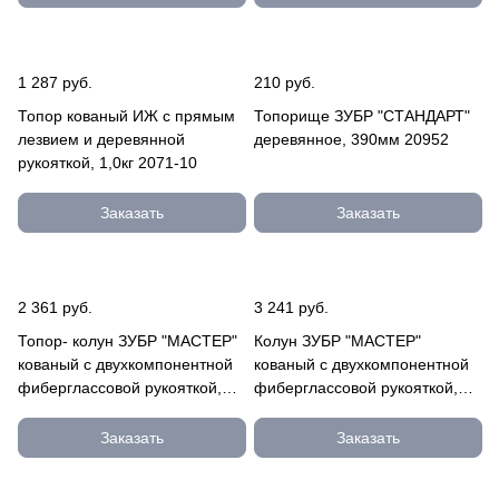
1 287 руб.
210 руб.
Топор кованый ИЖ с прямым
Топорище ЗУБР "СТАНДАРТ"
лезвием и деревянной
деревянное, 390мм 20952
рукояткой, 1,0кг 2071-10
Заказать
Заказать
2 361 руб.
3 241 руб.
Топор- колун ЗУБР "МАСТЕР"
Колун ЗУБР "МАСТЕР"
кованый с двухкомпонентной
кованый с двухкомпонентной
фиберглассовой рукояткой,
фиберглассовой рукояткой,
"ушастый", 2кг/880мм 20616-
3,6кг/900мм 20623-36
20
Заказать
Заказать