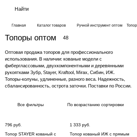
Главная
Каталог товаров
Ручной инструмент оптом
Топор
Топоры оптом
48
Оптовая продажа топоров для профессионального
использования. В наличии: кованые модели с
фиберглассовыми, двухкомпонентными и деревянными
рукоятками Зубр, Stayer, Kraftool, Mirax, Сибин, ИЖ.
Топоры-колуны, удлиненные, разного веса. Надежность,
сбалансированность, острота заточки. Поставки по России.
Все фильтры
По возрастанию сортировки
796 руб.
1 333 руб.
Топор STAYER кованый с
Топор кованый ИЖ с прямым