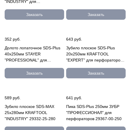
"INDUSTRY" для
перфораторов 29334-50-400
Заказать
Заказать
352 руб.
643 руб.
Долото лопаточное SDS-Plus
Зубило плоское SDS-Plus
40x250мм STAYER
20х250мм KRAFTOOL
"PROFESSIONAL" для
"EXPERT" для перфораторов
перфораторов, изогнутое
29325-20-250
29354-40-250_z01
Заказать
Заказать
589 руб.
641 руб.
Зубило плоское SDS-MAX
Пика SDS-Plus 250мм ЗУБР
25х280мм KRAFTOOL
"ПРОФЕССИОНАЛ" для
"INDUSTRY" 29332-25-280
перфораторов 29367-00-250