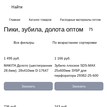
Главная
Каталог товаров
Расходные материалы оптом
Пики, зубила, долота оптом
75
Все фильтры
По возрастанию сортировки
1 495 руб.
1 166 руб.
MAKITA Долото (шестигранник
Зубило плоское SDS-MAX
28,6мм), 28х410мм D-17647
25х600мм ЗУБР для
перфоратора 29382-25-600
Заказать
Заказать
736 руб.
243 руб.