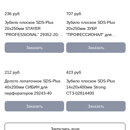
236 руб.
707 руб.
Зубило плоское SDS-Plus
Зубило плоское SDS-Plus
20х250мм STAYER
20х250мм ЗУБР
"PROFESSIONAL" 29352-20-
"ПРОФЕССИОНАЛ" для
250
перфораторов 29368-20-250
Заказать
Заказать
212 руб.
423 руб.
Долото лопаточное SDS-Plus
Зубило плоское SDS-Plus
40x200мм СИБИН для
14х20х400мм Strong
перфораторов 29243-40
СТЗ-02814400
Заказать
Заказать
Загрузить еще