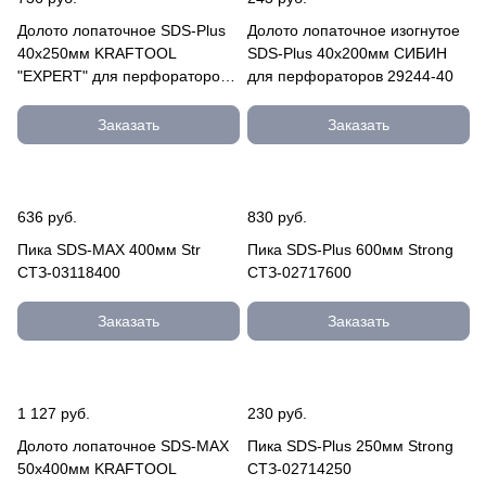
Долото лопаточное SDS-Plus
Долото лопаточное изогнутое
40x250мм KRAFTOOL
SDS-Plus 40x200мм СИБИН
"EXPERT" для перфораторов
для перфораторов 29244-40
29326-40-250
Заказать
Заказать
636 руб.
830 руб.
Пика SDS-MAX 400мм Str
Пика SDS-Plus 600мм Strong
СТЗ-03118400
СТЗ-02717600
Заказать
Заказать
1 127 руб.
230 руб.
Долото лопаточное SDS-MAX
Пика SDS-Plus 250мм Strong
50х400мм KRAFTOOL
СТЗ-02714250