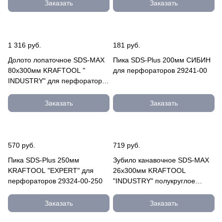
Заказать
Заказать
1 316 руб.
181 руб.
Долото лопаточное SDS-MAX
Пика SDS-Plus 200мм СИБИН
80х300мм KRAFTOOL "
для перфораторов 29241-00
INDUSTRY" для перфораторов
29335-80-300
Заказать
Заказать
570 руб.
719 руб.
Пика SDS-Plus 250мм
Зубило канавочное SDS-MAX
KRAFTOOL "EXPERT" для
26х300мм KRAFTOOL
перфораторов 29324-00-250
"INDUSTRY" полукруглое
29336-26-300
Заказать
Заказать