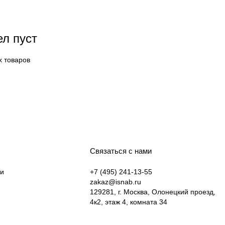
ел пуст
х товаров
Связаться с нами
ки
+7 (495) 241-13-55
zakaz@isnab.ru
129281, г. Москва, Олонецкий проезд,
4к2, этаж 4, комната 34