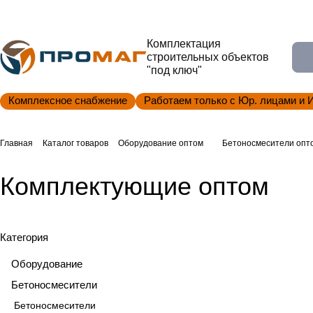
Комплектация
строительных объектов
"под ключ"
Комплексное снабжение
Работаем только с Юр. лицами и 
Главная
Каталог товаров
Оборудование оптом
Бетоносмесители опт
Комплектующие оптом
Категория
Оборудование
Бетоносмесители
Бетоносмесители