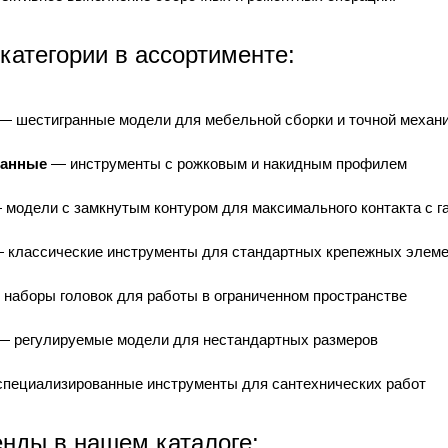
категории в ассортименте:
— шестигранные модели для мебельной сборки и точной механ
ванные
— инструменты с рожковым и накидным профилем
модели с замкнутым контуром для максимального контакта с г
 классические инструменты для стандартных крепежных элем
наборы головок для работы в ограниченном пространстве
 регулируемые модели для нестандартных размеров
пециализированные инструменты для сантехнических работ
нды в нашем каталоге: