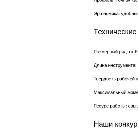
Эргономика: удобны
Технические
Размерный ряд: от 6
Длина инструмента: 
Твердость рабочей 
Максимальный момен
Ресурс работы: свы
Наши конкур