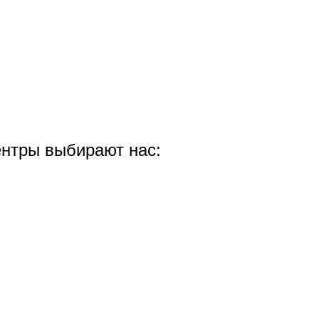
нтры выбирают нас: