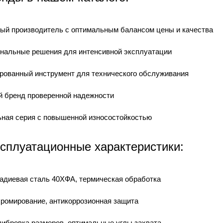
ый производитель с оптимальным балансом цены и качества
альные решения для интенсивной эксплуатации
ованный инструмент для технического обслуживания
 бренд проверенной надежности
ная серия с повышенной износостойкостью
сплуатационные характеристики:
адиевая сталь 40ХФА, термическая обработка
хромирование, антикоррозионная защита
либровка размеров, оптимальные углы захвата