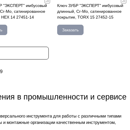
Р "ЭКСПЕРТ" имбусовый
Ключ ЗУБР "ЭКСПЕРТ" имбусовый
 Cr-Mo, сатинированное
длинный, Cr-Mo, сатинированное
 HEX 14 27451-14
покрытие, TORX 15 27452-15
ть
Заказать
9
ения в промышленности и сервисе
версального инструмента для работы с различными типами
 и монтажные организации качественным инструментом,