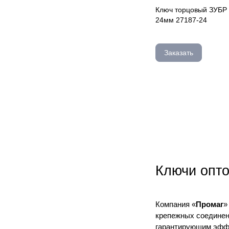
Ключ торцовый ЗУБР 
24мм 27187-24
Заказать
Ключи опт
Компания «
Промаг
»
крепежных соединен
гарантирующим эффе