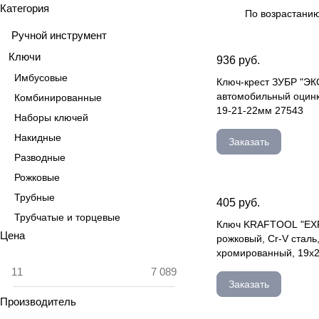
Категория
По возрастанию
Ручной инструмент
Ключи
936 руб.
Имбусовые
Ключ-крест ЗУБР "Э
автомобильный оцинк
Комбинированные
19-21-22мм 27543
Наборы ключей
Накидные
Заказать
Разводные
Рожковые
Трубные
405 руб.
Трубчатые и торцевые
Ключ KRAFTOOL "EX
Цена
рожковый, Cr-V сталь
хромированный, 19х
22
Заказать
Производитель