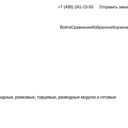
+7 (495) 241-13-55
Отправить заказ
Войти
Сравнение
Избранное
Корзина
идные, рожковые, торцевые, разводные модели и готовые
ые
Разводные