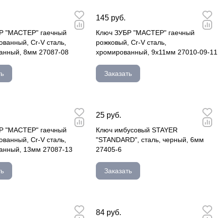
145 руб.
Р "МАСТЕР" гаечный
Ключ ЗУБР "МАСТЕР" гаечный
ванный, Cr-V сталь,
рожковый, Cr-V сталь,
анный, 8мм 27087-08
хромированный, 9х11мм 27010-09-11
ть
Заказать
25 руб.
Р "МАСТЕР" гаечный
Ключ имбусовый STAYER
ванный, Cr-V сталь,
"STANDARD", сталь, черный, 6мм
анный, 13мм 27087-13
27405-6
ть
Заказать
84 руб.