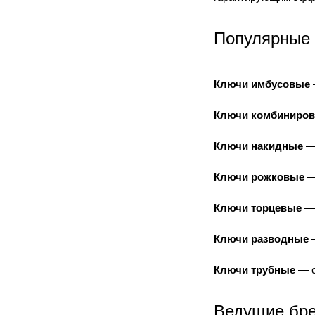
Популярные 
Ключи имбусовые
Ключи комбиниро
Ключи накидные
— 
Ключи рожковые
—
Ключи торцевые
— 
Ключи разводные
—
Ключи трубные
— с
Ведущие бре