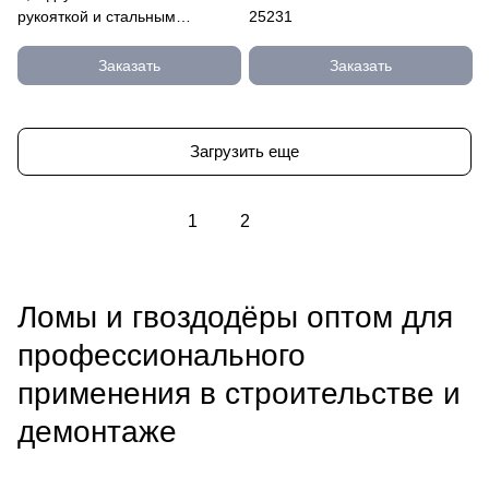
рукояткой и стальным
25231
затыльником, лопатка 6мм,
длин 2162-200
Заказать
Заказать
Загрузить еще
1
2
Ломы и гвоздодёры оптом для
профессионального
применения в строительстве и
демонтаже