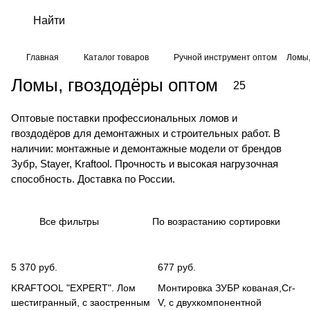
Главная
Каталог товаров
Ручной инструмент оптом
Ломы,
Ломы, гвоздодёры оптом
25
Оптовые поставки профессиональных ломов и
гвоздодёров для демонтажных и строительных работ. В
наличии: монтажные и демонтажные модели от брендов
Зубр, Stayer, Kraftool. Прочность и высокая нагрузочная
способность. Доставка по России.
Все фильтры
По возрастанию сортировки
5 370 руб.
677 руб.
KRAFTOOL "EXPERT". Лом
Монтировка ЗУБР кованая,Cr-
шестигранный, с заостренным
V, c двухкомпонентной