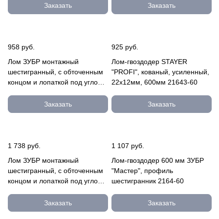
Заказать
Заказать
958 руб.
925 руб.
Лом ЗУБР монтажный
Лом-гвоздодер STAYER
шестигранный, с обточенным
"PROFI", кованый, усиленный,
концом и лопаткой под углом
22х12мм, 600мм 21643-60
30град, 16мм, 600мм 21803-
60
Заказать
Заказать
1 738 руб.
1 107 руб.
Лом ЗУБР монтажный
Лом-гвоздодер 600 мм ЗУБР
шестигранный, с обточенным
"Мастер", профиль
концом и лопаткой под углом
шестигранник 2164-60
30град, 19мм, 1200мм 21803-
120
Заказать
Заказать