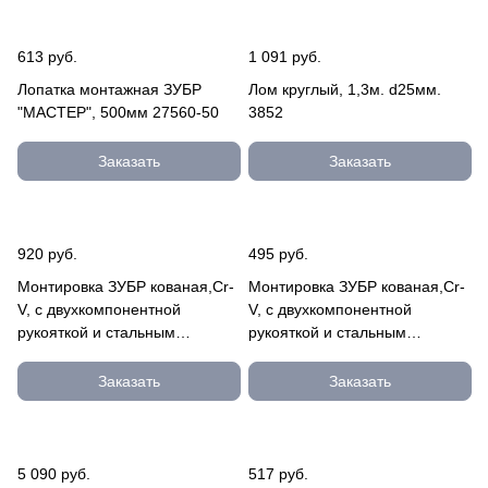
613 руб.
1 091 руб.
Лопатка монтажная ЗУБР
Лом круглый, 1,3м. d25мм.
"МАСТЕР", 500мм 27560-50
3852
Заказать
Заказать
920 руб.
495 руб.
Монтировка ЗУБР кованая,Cr-
Монтировка ЗУБР кованая,Cr-
V, c двухкомпонентной
V, c двухкомпонентной
рукояткой и стальным
рукояткой и стальным
затыльником, лопатка 10,3мм,
затыльником, лопатка 9,5мм,
д 2162-600
дл 2162-300
Заказать
Заказать
5 090 руб.
517 руб.