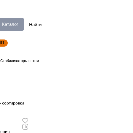
Каталог
ИП
Стабилизаторы оптом
 сортировки
ения,