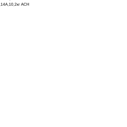
14А,10,2кг АСН