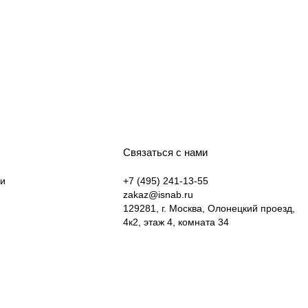
Связаться с нами
ки
+7 (495) 241-13-55
zakaz@isnab.ru
129281, г. Москва, Олонецкий проезд,
4к2, этаж 4, комната 34