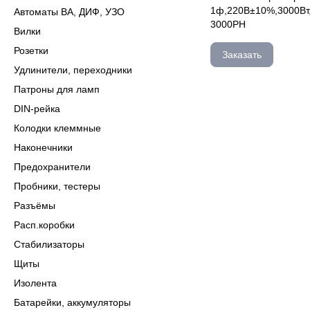
1ф,220В±10%,3000Вт,
Автоматы ВА, ДИФ, УЗО
3000РН
Вилки
Розетки
Заказать
Удлинители, переходники
Патроны для ламп
DIN-рейка
Колодки клеммные
Наконечники
Предохранители
Пробники, тестеры
Разъёмы
Расп.коробки
Стабилизаторы
Щиты
Изолента
Батарейки, аккумуляторы