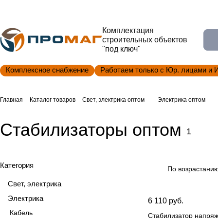
Комплектация
строительных объектов
"под ключ"
Комплексное снабжение
Работаем только с Юр. лицами и 
Главная
Каталог товаров
Свет, электрика оптом
Электрика оптом
Стабилизаторы оптом
1
Категория
По возрастанию
Свет, электрика
Электрика
6 110 руб.
Кабель
Стабилизатор напряж