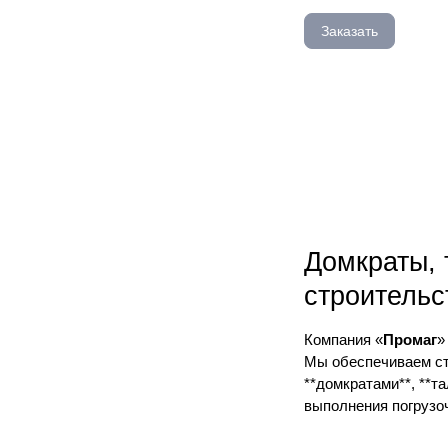
Заказать
Домкраты, 
строительс
Компания «
Промаг
»
Мы обеспечиваем ст
**домкратами**, **т
выполнения погрузо