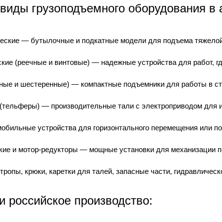
виды грузоподъемного оборудования в 
еские — бутылочные и подкатные модели для подъема тяжелой 
кие (реечные и винтовые) — надежные устройства для работ, гд
ные и шестеренные) — компактные подъемники для работы в ст
 (тельферы) — производительные тали с электроприводом для и
обильные устройства для горизонтального перемещения или по
кие и мотор-редукторы — мощные установки для механизации п
ропы, крюки, каретки для талей, запасные части, гидравлическ
и российское производство: