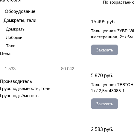
По возрастанию
Оборудование
Домкраты, тали
15 495 руб.
Домкраты
Таль цепная ЗУБР "
шестеренная, 2т / 6м
Лебёдки
Тали
Заказать
Цена
5 970 руб.
Производитель
Таль цепная ТЕВТОН
Грузоподъёмность, тонн
1т / 2,5м 43085-1
Грузоподъёмность
Заказать
2 583 руб.