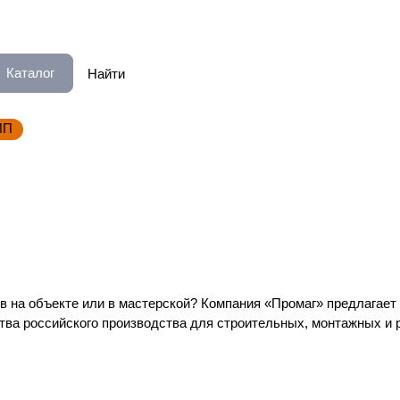
Каталог
ИП
на объекте или в мастерской? Компания «Промаг» предлагает в
ва российского производства для строительных, монтажных и 
Тали