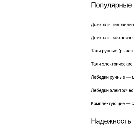
Популярные 
Домкраты гидравлич
Домкраты механичес
Тали ручные (рычаж
Тали электрические
Лебедки ручные — м
Лебедки электричес
Комплектующие — ст
Надежность 