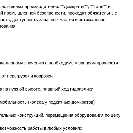
ественных производителей. **Домкраты**, **тали** и
ний промышленной безопасности, проходят обязательные
сть, доступность запасных частей и оптимальное
зования.
заявленному значению с необходимым запасом прочности
от перегрузок и коррозии
а на нужной высоте, плавный ход гидравлики
 мобильность (колеса у подкатных домкратов)
тельных конструкций, перемещения оборудования по цеху
, возможность работы в любых условиях