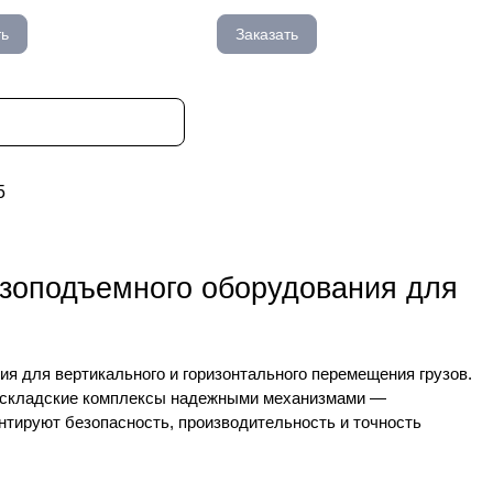
ть
Заказать
5
рузоподъемного оборудования для
ия для вертикального и горизонтального перемещения грузов.
и складские комплексы надежными механизмами —
антируют безопасность, производительность и точность