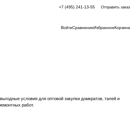
+7 (495) 241-13-55
Отправить заказ
Войти
Сравнение
Избранное
Корзина
ыгодные условия для оптовой закупки домкратов, талей и
ремонтных работ.