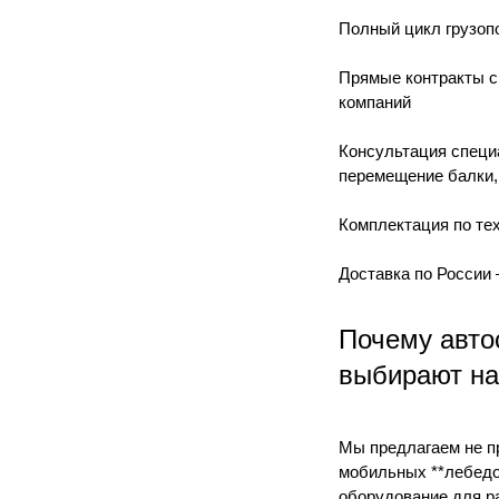
Полный цикл грузопо
Прямые контракты с
компаний
Консультация специ
перемещение балки,
Комплектация по тех
Доставка по России
Почему авто
выбирают на
Мы предлагаем не пр
мобильных **лебедо
оборудование для р