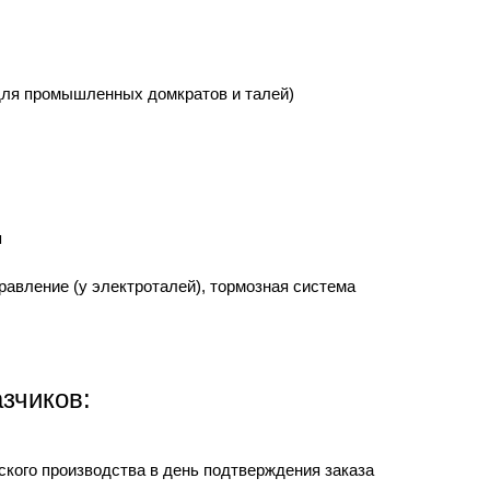
(для промышленных домкратов и талей)
я
авление (у электроталей), тормозная система
зчиков:
ского производства в день подтверждения заказа