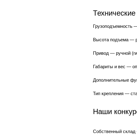
Технические
Грузоподъемность — 
Высота подъема — р
Привод — ручной (ги
Габариты и вес — о
Дополнительные фун
Тип крепления — ста
Наши конкур
Собственный склад 