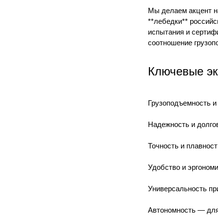
Мы делаем акцент на
**лебедки** россий
испытания и сертиф
соотношение грузоп
Ключевые эк
Грузоподъемность и
Надежность и долгов
Точность и плавност
Удобство и эргономи
Универсальность пр
Автономность — для