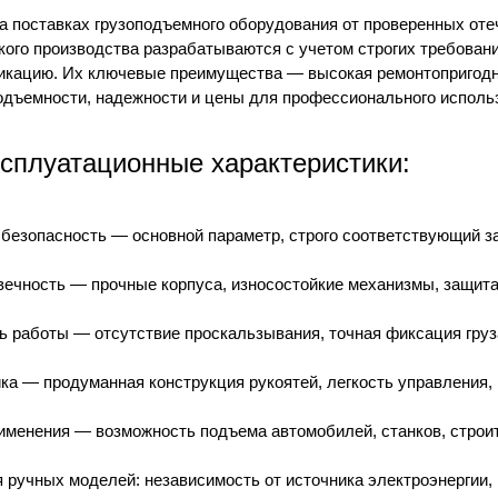
 поставках грузоподъемного оборудования от проверенных отеч
ского производства разрабатываются с учетом строгих требова
икацию. Их ключевые преимущества — высокая ремонтопригодно
одъемности, надежности и цены для профессионального исполь
сплуатационные характеристики:
 безопасность — основной параметр, строго соответствующий 
ечность — прочные корпуса, износостойкие механизмы, защита 
ь работы — отсутствие проскальзывания, точная фиксация груз
ка — продуманная конструкция рукоятей, легкость управления,
именения — возможность подъема автомобилей, станков, строи
 ручных моделей: независимость от источника электроэнергии