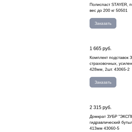
Полиспаст STAYER, п
вес до 200 кг 50501
Заказать
1 665 руб.
Комплект подставок 
страховочных, усилен
428мм, 2шт. 43065-2
Заказать
2 315 руб.
Домкрат ЗУБР "ЭКСП
гидравлический бутыл
413мм 43060-5