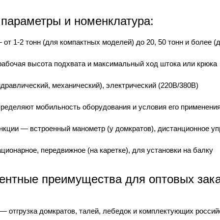
 параметры и номенклатура:
от 1-2 тонн (для компактных моделей) до 20, 50 тонн и более 
абочая высота подхвата и максимальный ход штока или крюка
дравлический, механический), электрический (220В/380В)
пределяют мобильность оборудования и условия его применени
кции — встроенный манометр (у домкратов), дистанционное упр
ционарное, передвижное (на каретке), для установки на балку
ентные преимущества для оптовых зака
— отгрузка домкратов, талей, лебедок и комплектующих россий