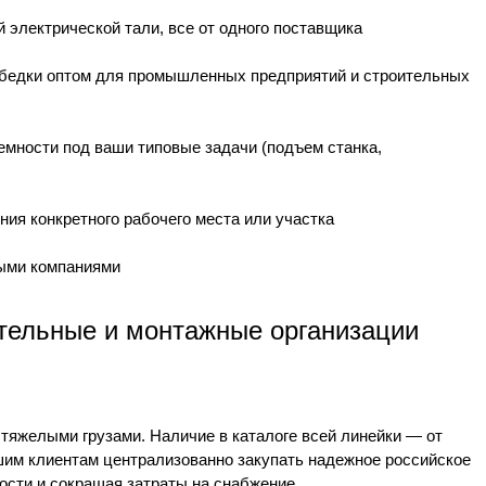
 электрической тали, все от одного поставщика
ебедки оптом для промышленных предприятий и строительных
емности под ваши типовые задачи (подъем станка,
ия конкретного рабочего места или участка
ными компаниями
ительные и монтажные организации
 тяжелыми грузами. Наличие в каталоге всей линейки — от
ашим клиентам централизованно закупать надежное российское
сти и сокращая затраты на снабжение.