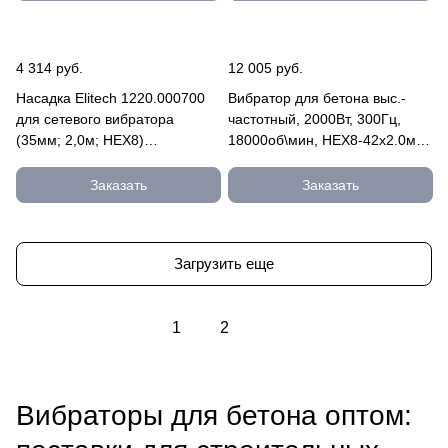
4 314 руб.
12 005 руб.
Насадка Elitech 1220.000700
Вибратор для бетона выс.-
для сетевого вибратора
частотный, 2000Вт, 300Гц,
(35мм; 2,0м; HEX8)
18000об\мин, НЕХ8-42х2.0мм,
1220.000700
/Elitech ВЭ 2050 ВЭ 2050
Заказать
Заказать
Загрузить еще
1
2
Вибраторы для бетона оптом: