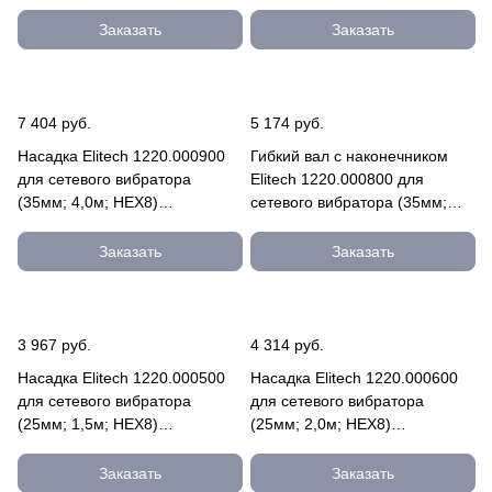
Заказать
Заказать
7 404 руб.
5 174 руб.
Насадка Elitech 1220.000900
Гибкий вал с наконечником
для сетевого вибратора
Elitech 1220.000800 для
(35мм; 4,0м; HEX8)
сетевого вибратора (35мм;
1220.000900
3,0м; HEX8) 1220.000800
Заказать
Заказать
3 967 руб.
4 314 руб.
Насадка Elitech 1220.000500
Насадка Elitech 1220.000600
для сетевого вибратора
для сетевого вибратора
(25мм; 1,5м; HEX8)
(25мм; 2,0м; HEX8)
1220.000500
1220.000600
Заказать
Заказать