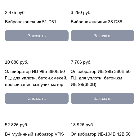
2 475 руб.
3 250 руб.
Вибронаконечник 51 D51
Вибронаконечник 38 D38
Заказать
Заказать
10 888 руб.
7 706 руб.
Эл.вибратор ИВ-98Б 380В 50
Эл.вибратор ИВ-99Б 380В 50
ГЦ; для уплотн. бетон.смесей,
ГЦ; для уплотн. бетон.см
просеивания сыпучих матер.
ИВ-99(380В)
ИВ-98Б (380)
Заказать
Заказать
52 826 руб.
18 926 руб.
ВЧ глубинный вибратор VPK-
Эл.вибратор ИВ-104Б 42В 50