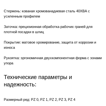
Стержень: кованая хромованадиевая сталь 40ХВА с
усиленным профилем
Заточка: прецизионная обработка рабочих граней для
плотной посадки в шлиц
Покрытие: матовое хромирование, защита от коррозии и
износа
Рукоятка: эргономичная двухкомпонентная форма с зонами
упора
Технические параметры и
надежность:
Размерный ряд: PZ 0, PZ 1, PZ 2, PZ 3, PZ 4