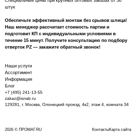
Специальные цены при крупных оптовых заказах от 50
штук
Обеспечьте эффективный монтаж без срывов шлица!
Наш менеджер рассчитает стоимость партии и
подготовит КП с индивидуальными условиями в
течение 15 минут. Получите консультацию по подбору
отверток PZ — закажите обратный звонок!
Наши услуги
Ассортимент
Информация
Блог
+7 (495) 241-13-55
zakaz@isnab.ru
129281, г. Москва, Олонецкий проезд, 4к2, этаж 4, комната 34
2026 © ПРОМАГ.RU
Контакты
Карта сайта