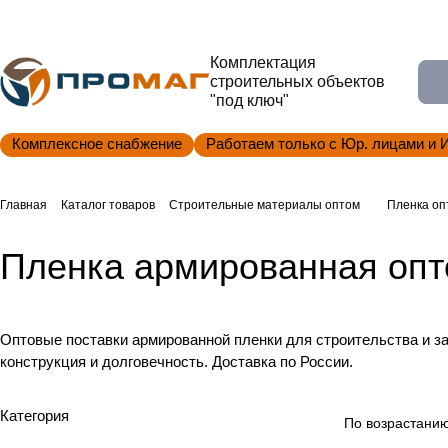
Комплектация
строительных объектов
"под ключ"
Комплексное снабжение
Работаем только с Юр. лицами и 
Главная
Каталог товаров
Строительные материалы оптом
Пленка оп
Пленка армированная оп
Оптовые поставки армированной пленки для строительства и за
конструкция и долговечность. Доставка по России.
Категория
По возрастанию