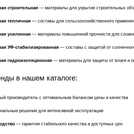
ная строительная
— материалы для укрытия строительных объ
ная тепличная
— составы для сельскохозяйственного примене
ная усиленная
— материалы повышенной прочности для сложн
ная УФ-стабилизированная
— составы с защитой от солнечног
ная гидроизоляционная
— материалы для защиты от влаги и о
нды в нашем каталоге:
ый производитель с оптимальным балансом цены и качества
альные решения для интенсивной эксплуатации
одство
— гарантия стабильного качества и доступных цен