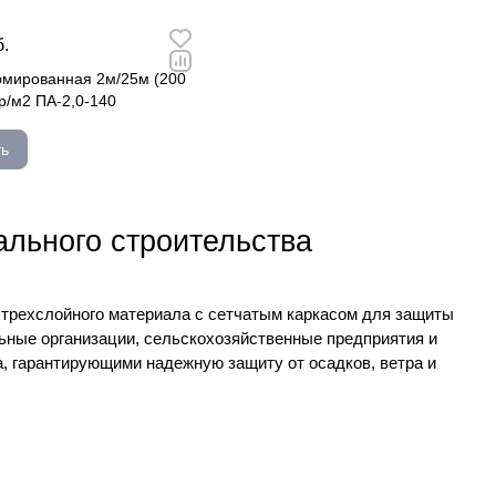
б.
рмированная 2м/25м (200
р/м2 ПА-2,0-140
ть
льного строительства
 трехслойного материала с сетчатым каркасом для защиты
ьные организации, сельскохозяйственные предприятия и
 гарантирующими надежную защиту от осадков, ветра и