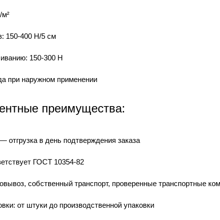
/м²
: 150-400 Н/5 см
иванию: 150-300 Н
ода при наружном применении
ентные преимущества:
— отгрузка в день подтверждения заказа
ветствует ГОСТ 10354-82
мовывоз, собственный транспорт, проверенные транспортные ко
вки: от штуки до производственной упаковки