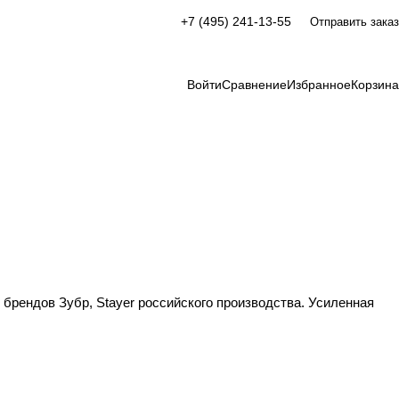
+7 (495) 241-13-55
Отправить заказ
Войти
Сравнение
Избранное
Корзина
брендов Зубр, Stayer российского производства. Усиленная