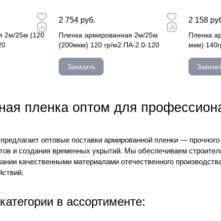
2 754 руб.
2 158 ру
 2м/25м (120
Пленка армированная 2м/25м
Пленка а
20
(200мкм) 120 гр/м2 ПА-2.0-120
мкм) 140г
Заказать
Заказа
ая пленка оптом для профессиона
 предлагает оптовые поставки армированной пленки — прочного
тов и создания временных укрытий. Мы обеспечиваем строител
нии качественными материалами отечественного производства,
йствий.
категории в ассортименте: