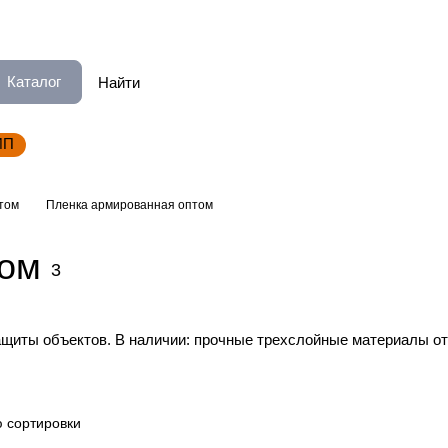
Каталог
ИП
том
Пленка армированная оптом
том
3
щиты объектов. В наличии: прочные трехслойные материалы от 
 сортировки