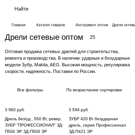
Главная
Каталог товаров
Инструмент оптом
Дрели сетев
Дрели сетевые оптом
25
Оптовая продажа сетевых дрелей для строительства,
ремонта и производства. В наличии: ударные и безударные
модели Зубр, Makita, AEG. Высокая мощность, регулировка
скорости, надежность. Поставки по России.
Все фильтры
По возрастанию сортировки
3 960 руб.
3 594 руб.
Дрель без/уд., 550 Вт, ревер,
ЗУБР 420 Вт безударная
ЗУБР "ПРОФЕССИОНАЛ" ЗД-
дрель, серия Профессионал
П550 ЭР ЗД-П550 ЭР
ЗД-П421 ЭР