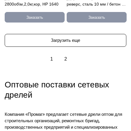
2800об\м,2,0кг,кор, HP 1640
реверс, сталь 10 мм / бетон 13
мм / дерево 20 мм, 550Вт
ДУ-550 ЭР
Заказать
Заказать
Загрузить еще
1
2
Оптовые поставки сетевых
дрелей
Компания «Промаг» предлагает сетевые дрели оптом для
строительных организаций, ремонтных бригад,
производственных предприятий и специализированных