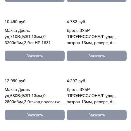
10 490 руб.
4 782 руб.
Makita Дрель
Дрель ЗУБР
уд,710Вт,БЗП-13мм,0-
"ПРОФЕССИОНАЛ" удар,
3200об\м,2,0кг, HP 1631
патрон 13мм, реверс, d:
сталь-10мм/бетон-13мм/
дерево-20мм, 0-3000об/
Заказать
Заказать
ЗДУ-780 ЭРКМ2
12 990 руб.
4 297 руб.
Makita Дрель
Дрель ЗУБР
уд,680Вт,БЗП-13мм,0-
"ПРОФЕССИОНАЛ" удар,
2800об\м,2,0кг,кор,подсветка
патрон 13мм, реверс, d:
HP 1641F
сталь-10мм/бетон-13мм/
дерево-20мм, 0-3000об/
Заказать
Заказать
ЗДУ-780 ЭРМ2