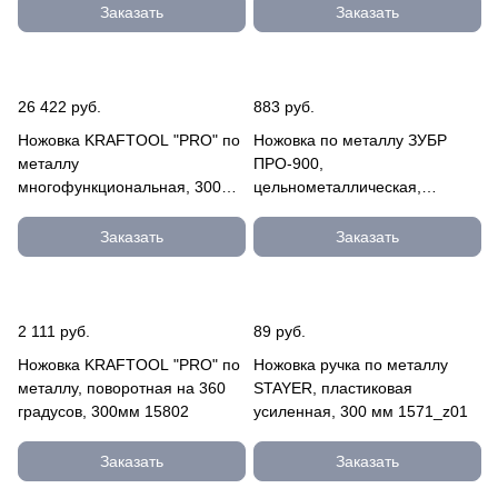
15776_z01
Заказать
Заказать
26 422 руб.
883 руб.
Ножовка KRAFTOOL "PRO" по
Ножовка по металлу ЗУБР
металлу
ПРО-900,
многофункциональная, 300мм
цельнометаллическая,
15808
обрезиненные рукоятки,
натяжение 100 кг, 300 м 15815
Заказать
Заказать
2 111 руб.
89 руб.
Ножовка KRAFTOOL "PRO" по
Ножовка ручка по металлу
металлу, поворотная на 360
STAYER, пластиковая
градусов, 300мм 15802
усиленная, 300 мм 1571_z01
Заказать
Заказать