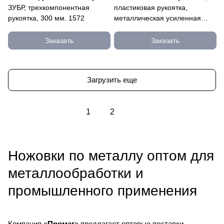
ЗУБР, трехкомпонентная
пластиковая рукоятка,
рукоятка, 300 мм. 1572
металлическая усиленная
рамка, 300 мм 1573
Заказать
Заказать
Загрузить еще
1
2
Ножовки по металлу оптом для
металлообработки и
промышленного применения
Компания «
Промаг
» предлагает оптовые поставки