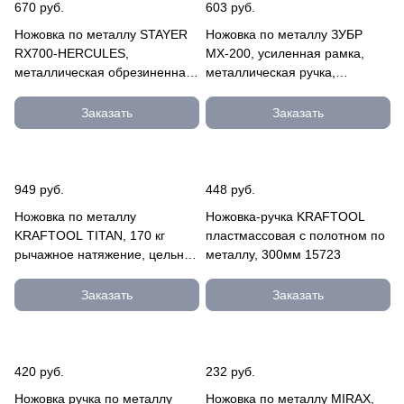
670 руб.
603 руб.
Ножовка по металлу STAYER
Ножовка по металлу ЗУБР
RX700-HERCULES,
МХ-200, усиленная рамка,
металлическая обрезиненная
металлическая ручка,
ручка, натяжение 100 кг, 300
натяжение 65 кг, 300 мм
мм 2-15791_z01
15765_z01
Заказать
Заказать
949 руб.
448 руб.
Ножовка по металлу
Ножовка-ручка KRAFTOOL
KRAFTOOL TITAN, 170 кг
пластмассовая с полотном по
рычажное натяжение, цельная
металлу, 300мм 15723
конструкция, обрезиненные
руко 15808_z01
Заказать
Заказать
420 руб.
232 руб.
Ножовка ручка по металлу
Ножовка по металлу MIRAX,