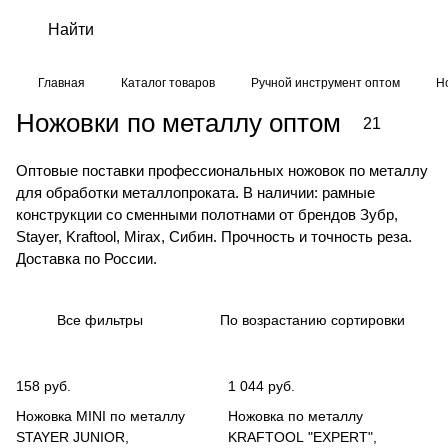
Главная
Каталог товаров
Ручной инструмент оптом
Н
Ножовки по металлу оптом
21
Оптовые поставки профессиональных ножовок по металлу
для обработки металлопроката. В наличии: рамные
конструкции со сменными полотнами от брендов Зубр,
Stayer, Kraftool, Mirax, Сибин. Прочность и точность реза.
Доставка по России.
Все фильтры
По возрастанию сортировки
158 руб.
1 044 руб.
Ножовка MINI по металлу
Ножовка по металлу
STAYER JUNIOR,
KRAFTOOL "EXPERT",