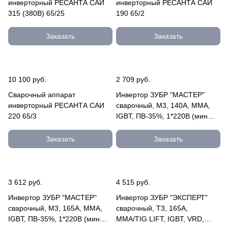
инверторный РЕСАНТА САИ
инверторный РЕСАНТА САИ
315 (380В) 65/25
190 65/2
Заказать
Заказать
10 100 руб.
2 709 руб.
Сварочный аппарат
Инвертор ЗУБР "МАСТЕР"
инверторный РЕСАНТА САИ
сварочный, М3, 140А, MMA,
220 65/3
IGBT, ПВ-35%, 1*220В (мин
160В) ЗАС-М3-140
Заказать
Заказать
3 612 руб.
4 515 руб.
Инвертор ЗУБР "МАСТЕР"
Инвертор ЗУБР "ЭКСПЕРТ"
сварочный, М3, 165А, MMA,
сварочный, T3, 165А,
IGBT, ПВ-35%, 1*220В (мин
MMA/TIG LIFT, IGBT, VRD,