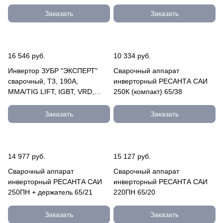
160В) ЗАС-М3-165
ПВ-60%, 1*220В (мин 160В)
ЗАС-Т3-165
Заказать
Заказать
16 546 руб.
10 334 руб.
Инвертор ЗУБР "ЭКСПЕРТ"
Сварочный аппарат
сварочный, T3, 190А,
инверторный РЕСАНТА САИ
MMA/TIG LIFT, IGBT, VRD,
250К (компакт) 65/38
ПВ-60%, 1*220В (мин 160В)
ЗАС-Т3-190
Заказать
Заказать
14 977 руб.
15 127 руб.
Сварочный аппарат
Сварочный аппарат
инверторный РЕСАНТА САИ
инверторный РЕСАНТА САИ
250ПН + держатель 65/21
220ПН 65/20
Заказать
Заказать