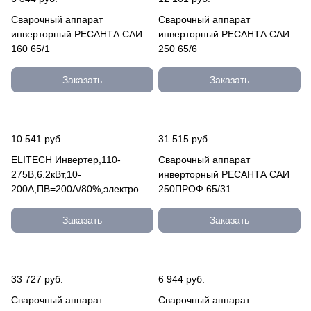
Сварочный аппарат
Сварочный аппарат
инверторный РЕСАНТА САИ
инверторный РЕСАНТА САИ
160 65/1
250 65/6
Заказать
Заказать
10 541 руб.
31 515 руб.
ELITECH Инвертер,110-
Сварочный аппарат
275В,6.2кВт,10-
инверторный РЕСАНТА САИ
200А,ПВ=200А/80%,электрод1.6-
250ПРОФ 65/31
5мм,3.5кг,дисплей АИС 200Д
Заказать
Заказать
33 727 руб.
6 944 руб.
Сварочный аппарат
Сварочный аппарат