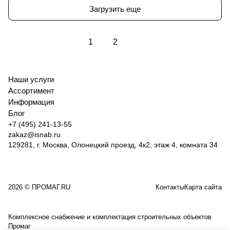
Загрузить еще
1
2
Наши услуги
Ассортимент
Информация
Блог
+7 (495) 241-13-55
zakaz@isnab.ru
129281, г. Москва, Олонецкий проезд, 4к2, этаж 4, комната 34
2026 © ПРОМАГ.RU
Контакты
Карта сайта
Комплексное снабжение и комплектация строительных объектов
Промаг