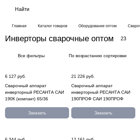
Главная
Каталог товаров
Оборудование оптом
Сваро
Инверторы сварочные оптом
23
Все фильтры
По возрастанию сортировки
6 127 руб.
21 226 руб.
Сварочный аппарат
Сварочный аппарат
инверторный РЕСАНТА САИ
инверторный РЕСАНТА САИ
190К (компакт) 65/36
190ПРОФ САИ 190ПРОФ
Заказать
Заказать
6 344 руб.
12 161 руб.