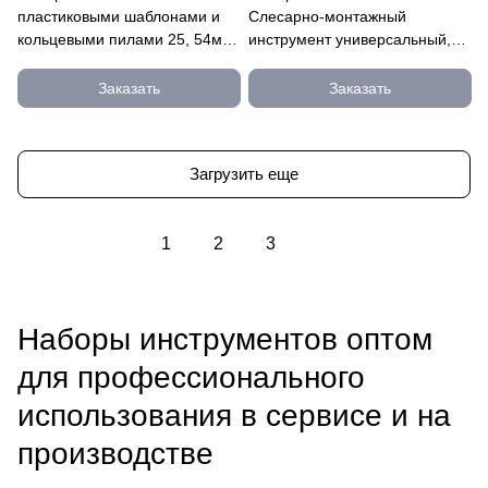
пластиковыми шаблонами и
Слесарно-монтажный
кольцевыми пилами 25, 54мм,
инструмент универсальный,
для врезания замков, 7 2954-
58 предметов 27670-H58
54-H7
Заказать
Заказать
Загрузить еще
1
2
3
Наборы инструментов оптом
для профессионального
использования в сервисе и на
производстве