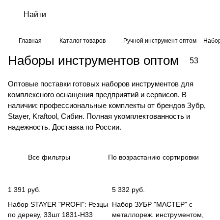
Главная
Каталог товаров
Ручной инструмент оптом
Набор
Наборы инструментов оптом
53
Оптовые поставки готовых наборов инструментов для
комплексного оснащения предприятий и сервисов. В
наличии: профессиональные комплекты от брендов Зубр,
Stayer, Kraftool, Сибин. Полная укомплектованность и
надежность. Доставка по России.
Все фильтры
По возрастанию сортировки
1 391 руб.
5 332 руб.
Набор STAYER "PROFI": Резцы
Набор ЗУБР "МАСТЕР" с
по дереву, 33шт 1831-H33
металлореж. инструментом,