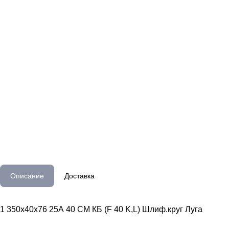
Описание
Доставка
1 350х40х76 25А 40 СМ КБ (F 40 K,L) Шлиф.круг Луга