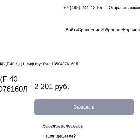
+7 (495) 241-13-55
Отправить заказ
Войти
Сравнение
Избранное
Корзина
КБ (F 40 K,L) Шлиф.круг Луга 13504076160Л
(F 40
2 201 руб.
4076160Л
Заказать
Рассчитать доставку
Нашли дешевле?