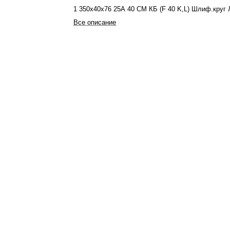
1 350х40х76 25А 40 СМ КБ (F 40 K,L) Шлиф.круг 
Все описание