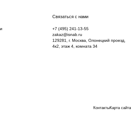
Связаться с нами
ки
+7 (495) 241-13-55
zakaz@isnab.ru
129281, г. Москва, Олонецкий проезд,
4к2, этаж 4, комната 34
Контакты
Карта сайта