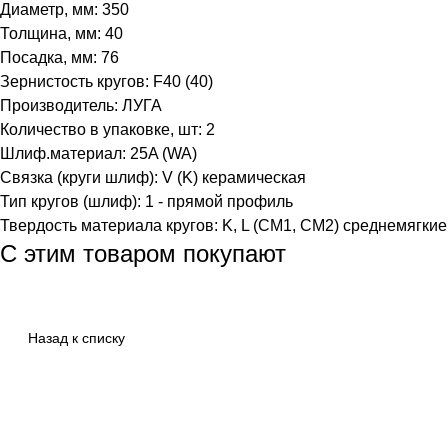
Диаметр, мм: 350
Толщина, мм: 40
Посадка, мм: 76
Зернистость кругов: F40 (40)
Производитель: ЛУГА
Количество в упаковке, шт: 2
Шлиф.материал: 25A (WA)
Связка (круги шлиф): V (K) керамическая
Тип кругов (шлиф): 1 - прямой профиль
Твердость материала кругов: K, L (СМ1, СМ2) среднемягкие
С этим товаром покупают
Назад к списку