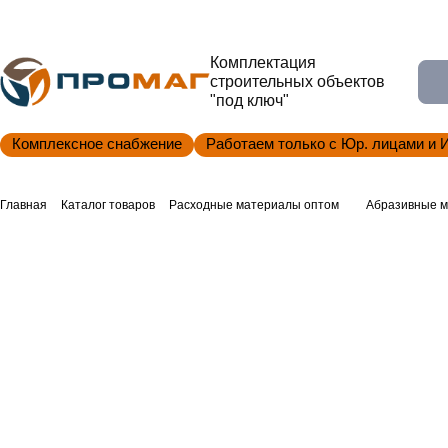
Комплектация
строительных объектов
"под ключ"
Комплексное снабжение
Работаем только с Юр. лицами и 
Главная
Каталог товаров
Расходные материалы оптом
Абразивные м