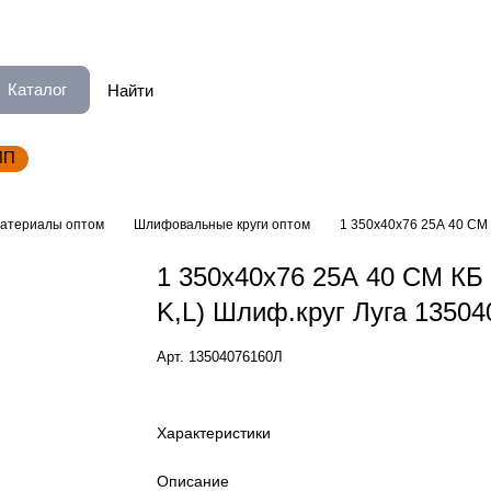
Каталог
ИП
атериалы оптом
Шлифовальные круги оптом
1 350х40х76 25А 40 СМ 
1 350х40х76 25А 40 СМ КБ 
K,L) Шлиф.круг Луга 1350
Арт.
13504076160Л
Характеристики
Описание