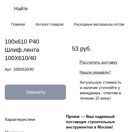
Главная
Каталог товаров
Расходные материалы оптом
100х610 Р40
53 руб.
Шлиф.лента
100Х610/40
Рассчитать доставку
Арт.
100Х610/40
Нашли дешевле?
Актуальную стоимость
и наличие уточняйте у
Заказать
менеджера - ответим в
течение 15 минут.
Промаг
—
Ваш надежный
Характеристики
поставщик строительных
инструментов в Москве!