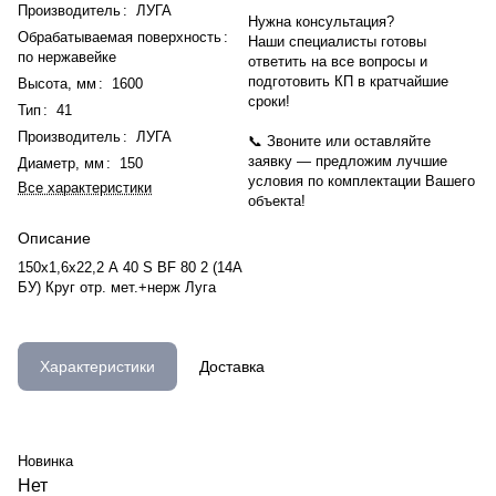
Производитель
:
ЛУГА
Нужна консультация?
Обрабатываемая поверхность
:
Наши специалисты готовы
по нержавейке
ответить на все вопросы и
подготовить КП в кратчайшие
Высота, мм
:
1600
сроки!
Тип
:
41
Производитель
:
ЛУГА
📞 Звоните или оставляйте
заявку — предложим лучшие
Диаметр, мм
:
150
условия по комплектации Вашего
Все характеристики
объекта!
Описание
150х1,6х22,2 A 40 S BF 80 2 (14А
БУ) Круг отр. мет.+нерж Луга
Характеристики
Доставка
Новинка
Нет