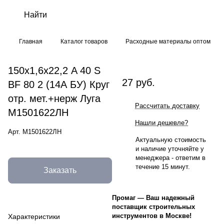
Главная
Каталог товаров
Расходные материалы оптом
150х1,6х22,2 A 40 S
27 руб.
BF 80 2 (14А БУ) Круг
отр. мет.+нерж Луга
Рассчитать доставку
М1501622ЛН
Нашли дешевле?
Арт.
М1501622ЛН
Актуальную стоимость
и наличие уточняйте у
менеджера - ответим в
течение 15 минут.
Заказать
Промаг
—
Ваш надежный
поставщик строительных
инструментов в Москве!
Характеристики