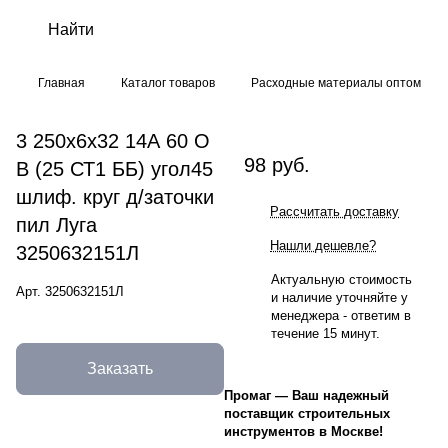
Главная
Каталог товаров
Расходные материалы оптом
3 250х6х32 14А 60 O
98 руб.
B (25 СТ1 ББ) угол45
шлиф. круг д/заточки
Рассчитать доставку
пил Луга
Нашли дешевле?
3250632151Л
Актуальную стоимость
Арт.
3250632151Л
и наличие уточняйте у
менеджера - ответим в
течение 15 минут.
Заказать
Промаг
—
Ваш надежный
поставщик строительных
инструментов в Москве!