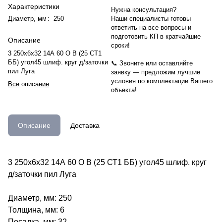
Характеристики
Нужна консультация?
Диаметр, мм
:
250
Наши специалисты готовы
ответить на все вопросы и
подготовить КП в кратчайшие
Описание
сроки!
3 250х6х32 14А 60 O B (25 СТ1
ББ) угол45 шлиф. круг д/заточки
📞 Звоните или оставляйте
пил Луга
заявку — предложим лучшие
условия по комплектации Вашего
Все описание
объекта!
Описание
Доставка
3 250х6х32 14А 60 O B (25 СТ1 ББ) угол45 шлиф. круг
д/заточки пил Луга
Диаметр, мм: 250
Толщина, мм: 6
Посадка, мм: 32