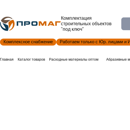
Комплектация
строительных объектов
"под ключ"
Комплексное снабжение
Работаем только с Юр. лицами и 
Главная
Каталог товаров
Расходные материалы оптом
Абразивные м