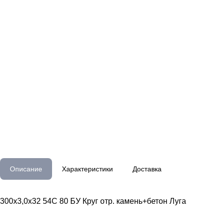
Описание
Характеристики
Доставка
300х3,0х32 54С 80 БУ Круг отр. камень+бетон Луга