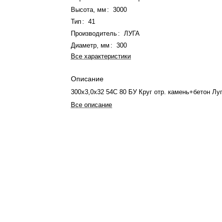
Высота, мм
:
3000
Тип
:
41
Производитель
:
ЛУГА
Диаметр, мм
:
300
Все характеристики
Описание
300х3,0х32 54С 80 БУ Круг отр. камень+бетон Лу
Все описание