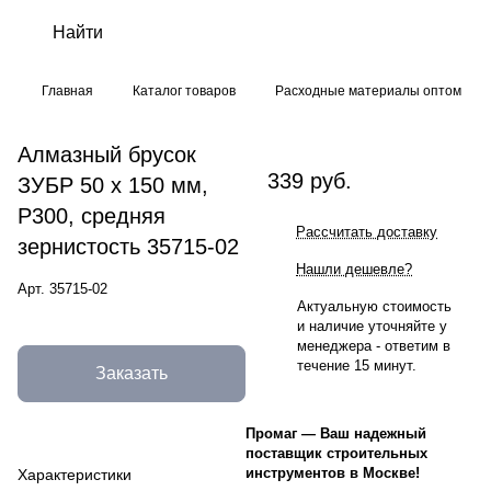
Главная
Каталог товаров
Расходные материалы оптом
Алмазный брусок
339 руб.
ЗУБР 50 х 150 мм,
Р300, средняя
Рассчитать доставку
зернистость 35715-02
Нашли дешевле?
Арт.
35715-02
Актуальную стоимость
и наличие уточняйте у
менеджера - ответим в
течение 15 минут.
Заказать
Промаг
—
Ваш надежный
поставщик строительных
инструментов в Москве!
Характеристики