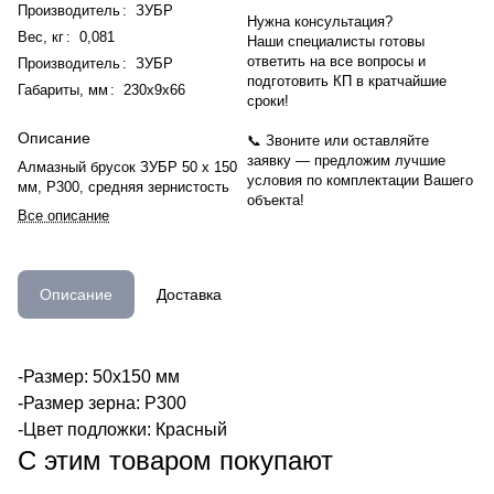
Производитель
:
ЗУБР
Нужна консультация?
Вес, кг
:
0,081
Наши специалисты готовы
ответить на все вопросы и
Производитель
:
ЗУБР
подготовить КП в кратчайшие
Габариты, мм
:
230х9х66
сроки!
Описание
📞 Звоните или оставляйте
заявку — предложим лучшие
Алмазный брусок ЗУБР 50 х 150
условия по комплектации Вашего
мм, Р300, средняя зернистость
объекта!
Все описание
Описание
Доставка
-Размер: 50х150 мм
-Размер зерна: Р300
-Цвет подложки: Красный
С этим товаром покупают