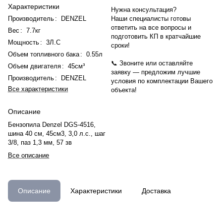
Характеристики
Нужна консультация?
Производитель
:
DENZEL
Наши специалисты готовы
ответить на все вопросы и
Вес
:
7.7кг
подготовить КП в кратчайшие
Мощность
:
3Л.С
сроки!
Объем топливного бака
:
0.55л
📞 Звоните или оставляйте
Объем двигателя
:
45см³
заявку — предложим лучшие
Производитель
:
DENZEL
условия по комплектации Вашего
Все характеристики
объекта!
Описание
Бензопила Denzel DGS-4516,
шина 40 см, 45см3, 3,0 л.с., шаг
3/8, паз 1,3 мм, 57 зв
Все описание
Описание
Характеристики
Доставка