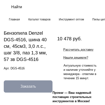
Главная
Каталог товаров
Инструмент оптом
Пилы це
Бензопила Denzel
10 478 руб.
DGS-4516, шина 40
см, 45см3, 3,0 л.с.,
Рассчитать доставку
шаг 3/8, паз 1,3 мм,
Нашли дешевле?
57 зв DGS-4516
Актуальную стоимость
Арт.
DGS-4516
и наличие уточняйте у
менеджера - ответим в
течение 15 минут.
Заказать
Промаг
—
Ваш надежный
поставщик строительных
инструментов в Москве!