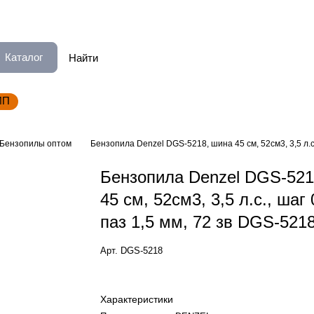
Каталог
ИП
Бензопилы оптом
Бензопила Denzel DGS-5218, шина 45 см, 52см3, 3,5 л.с.
Бензопила Denzel DGS-521
45 см, 52см3, 3,5 л.с., шаг 
паз 1,5 мм, 72 зв DGS-521
Арт.
DGS-5218
Характеристики