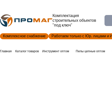
Комплектация
строительных объектов
"под ключ"
Комплексное снабжение
Работаем только с Юр. лицами и 
Главная
Каталог товаров
Инструмент оптом
Пилы цепные оптом