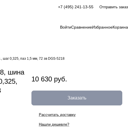
+7 (495) 241-13-55
Отправить заказ
Войти
Сравнение
Избранное
Корзина
, шаг 0,325, паз 1,5 мм, 72 зв DGS-5218
8, шина
10 630 руб.
0,325,
8
Заказать
Рассчитать доставку
Нашли дешевле?