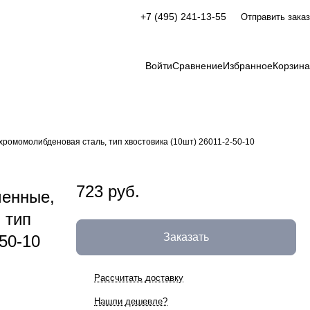
+7 (495) 241-13-55
Отправить заказ
Войти
Сравнение
Избранное
Корзина
ромомолибденовая сталь, тип хвостовика (10шт) 26011-2-50-10
723 руб.
ченные,
 тип
Заказать
50-10
Рассчитать доставку
Нашли дешевле?