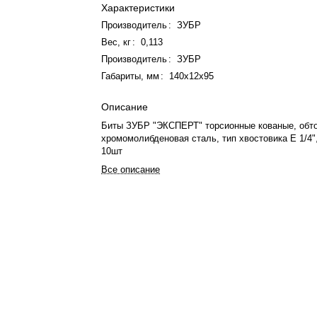
Характеристики
Производитель
:
ЗУБР
Вес, кг
:
0,113
Производитель
:
ЗУБР
Габариты, мм
:
140х12х95
Описание
Биты ЗУБР "ЭКСПЕРТ" торсионные кованые, обт
хромомолибденовая сталь, тип хвостовика E 1/4"
10шт
Все описание