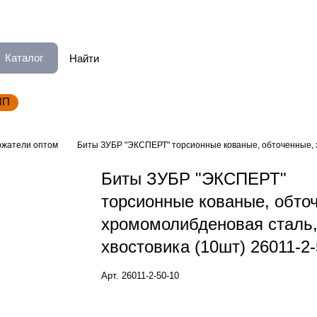
Каталог
ИП
ржатели оптом
Биты ЗУБР "ЭКСПЕРТ" торсионные кованые, обточенные, х
Биты ЗУБР "ЭКСПЕРТ"
торсионные кованые, обто
хромомолибденовая сталь,
хвостовика (10шт) 26011-2-
Арт.
26011-2-50-10