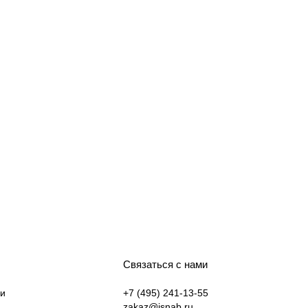
Связаться с нами
ки
+7 (495) 241-13-55
zakaz@isnab.ru