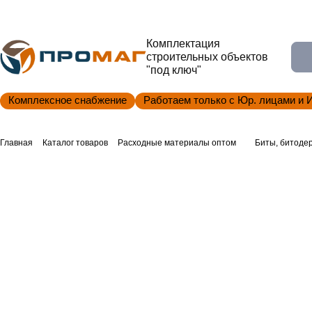
Комплектация
строительных объектов
"под ключ"
Комплексное снабжение
Работаем только с Юр. лицами и 
Главная
Каталог товаров
Расходные материалы оптом
Биты, битоде