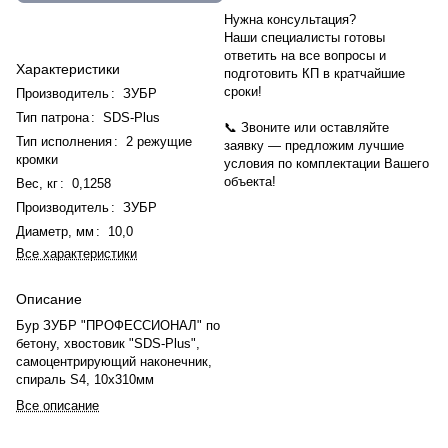
Нужна консультация?
Наши специалисты готовы
ответить на все вопросы и
Характеристики
подготовить КП в кратчайшие
сроки!
Производитель
:
ЗУБР
Тип патрона
:
SDS-Plus
📞 Звоните или оставляйте
Тип исполнения
:
2 режущие
заявку — предложим лучшие
кромки
условия по комплектации Вашего
объекта!
Вес, кг
:
0,1258
Производитель
:
ЗУБР
Диаметр, мм
:
10,0
Все характеристики
Описание
Бур ЗУБР "ПРОФЕССИОНАЛ" по
бетону, хвостовик "SDS-Plus",
самоцентрирующий наконечник,
спираль S4, 10x310мм
Все описание