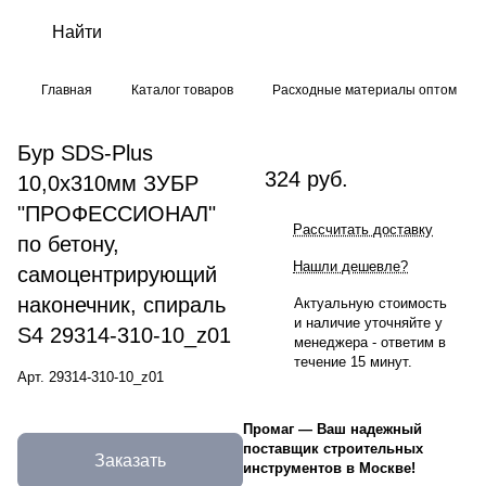
Главная
Каталог товаров
Расходные материалы оптом
Бур SDS-Plus
324 руб.
10,0х310мм ЗУБР
"ПРОФЕССИОНАЛ"
Рассчитать доставку
по бетону,
Нашли дешевле?
самоцентрирующий
наконечник, спираль
Актуальную стоимость
и наличие уточняйте у
S4 29314-310-10_z01
менеджера - ответим в
течение 15 минут.
Арт.
29314-310-10_z01
Промаг
—
Ваш надежный
поставщик строительных
Заказать
инструментов в Москве!