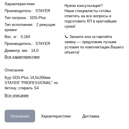
Характеристики
Нужна консультация?
Производитель
:
STAYER
Наши специалисты готовы
ответить на все вопросы и
Тип патрона
:
SDS-Plus
подготовить КП в кратчайшие
Тип исполнения
:
2 режущие
сроки!
кромки
Вес, кг
:
0,164
📞 Звоните или оставляйте
заявку — предложим лучшие
Производитель
:
STAYER
условия по комплектации Вашего
Диаметр, мм
:
14,0
объекта!
Все характеристики
Описание
Бур SDS-Plus 14,0х260мм
STAYER "PROFESSIONAL" по
бетону, спираль S4
Все описание
Описание
Характеристики
Доставка