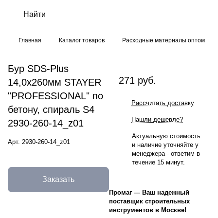
Главная
Каталог товаров
Расходные материалы оптом
Бур SDS-Plus
271 руб.
14,0х260мм STAYER
"PROFESSIONAL" по
Рассчитать доставку
бетону, спираль S4
Нашли дешевле?
2930-260-14_z01
Актуальную стоимость
Арт.
2930-260-14_z01
и наличие уточняйте у
менеджера - ответим в
течение 15 минут.
Заказать
Промаг
—
Ваш надежный
поставщик строительных
инструментов в Москве!