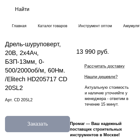
Главная
Каталог товаров
Инструмент оптом
Аккумуля
Дрель-шуруповерт,
13 990 руб.
20В, 2х4Ач,
БЗП-13мм, 0-
Рассчитать доставку
500/2000об/м, 60Нм.
Нашли дешевле?
/Elitech HD205717 CD
20SL2
Актуальную стоимость
и наличие уточняйте у
менеджера - ответим в
Арт.
CD 20SL2
течение 15 минут.
Заказать
Промаг
—
Ваш надежный
поставщик строительных
инструментов в Москве!