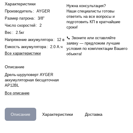
Характеристики
Нужна консультация?
Производитель
:
AYGER
Наши специалисты готовы
ответить на все вопросы и
Размер патрона
:
3/8"
подготовить КП в кратчайшие
Число скоростей
:
2
сроки!
Вес
:
2.5кг
📞 Звоните или оставляйте
Напряжение аккумулятора
:
12 в
заявку — предложим лучшие
Емкость аккумулятора
:
2.0 А.ч
условия по комплектации Вашего
Все характеристики
объекта!
Описание
Дрель-шуруповерт AYGER
аккумуляторная бесщеточная
AP12BL
Все описание
Описание
Характеристики
Доставка