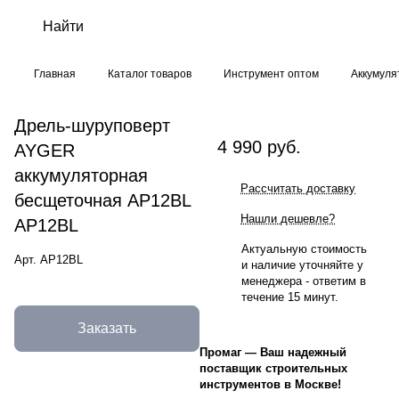
Главная
Каталог товаров
Инструмент оптом
Аккумуля
Дрель-шуруповерт
4 990 руб.
AYGER
аккумуляторная
Рассчитать доставку
бесщеточная AP12BL
Нашли дешевле?
AP12BL
Актуальную стоимость
Арт.
AP12BL
и наличие уточняйте у
менеджера - ответим в
течение 15 минут.
Заказать
Промаг
—
Ваш надежный
поставщик строительных
инструментов в Москве!