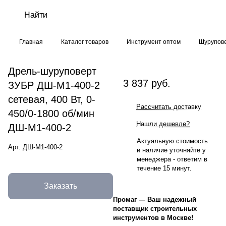
Главная
Каталог товаров
Инструмент оптом
Шурупове
Дрель-шуруповерт
3 837 руб.
ЗУБР ДШ-М1-400-2
сетевая, 400 Вт, 0-
Рассчитать доставку
450/0-1800 об/мин
Нашли дешевле?
ДШ-М1-400-2
Актуальную стоимость
Арт.
ДШ-М1-400-2
и наличие уточняйте у
менеджера - ответим в
течение 15 минут.
Заказать
Промаг
—
Ваш надежный
поставщик строительных
инструментов в Москве!