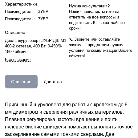
Характеристики
Нужна консультация?
Производитель
:
ЗУБР
Наши специалисты готовы
ответить на все вопросы и
Производитель
:
ЗУБР
подготовить КП в кратчайшие
сроки!
Описание
📞 Звоните или оставляйте
Дрель-шуруповерт ЗУБР ДШ-М1-
заявку — предложим лучшие
400-2 сетевая, 400 Вт, 0-450/0-
условия по комплектации Вашего
1800 об/мин
объекта!
Все описание
Описание
Доставка
Привычный шуруповерт для работы с крепежом до 8
мм диаметром и сверления различных материалов.
Плавная регулировка частоты вращения и почти
нулевое биение шпинделя помогают выполнять точное
засверливание самыми тонкими сверлами. Два