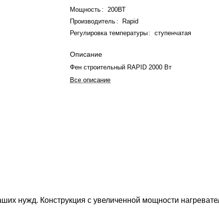
Мощность
:
200ВТ
Производитель
:
Rapid
Регулировка температуры
:
ступенчатая
Описание
Фен строительный RAPID 2000 Вт
Все описание
аших нужд. Конструкция с увеличенной мощности нагреват