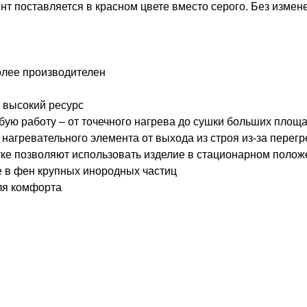
нт поставляется в красном цвете вместо серого. Без измен
олее производителен
 высокий ресурс
бую работу – от точечного нагрева до сушки больших площ
агревательного элемента от выхода из строя из-за перегр
тке позволяют использовать изделие в стационарном поло
 в фен крупных инородных частиц
ля комфорта