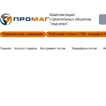
Комплектация
строительных объектов
"под ключ"
Комплексное снабжение
Работаем только с Юр. лицами и 
Главная
Каталог товаров
Инструмент оптом
Термофены оптом
Ф