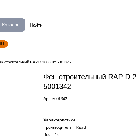
Каталог
ИП
ен строительный RAPID 2000 Вт 5001342
Фен строительный RAPID 2
5001342
Арт.
5001342
Характеристики
Производитель
:
Rapid
Вес
:
1кг