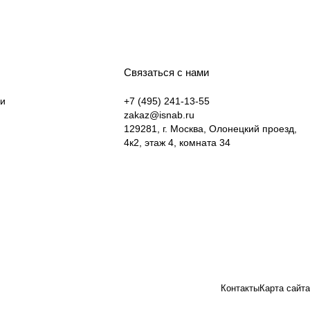
Связаться с нами
ки
+7 (495) 241-13-55
zakaz@isnab.ru
129281, г. Москва, Олонецкий проезд,
4к2, этаж 4, комната 34
Контакты
Карта сайта