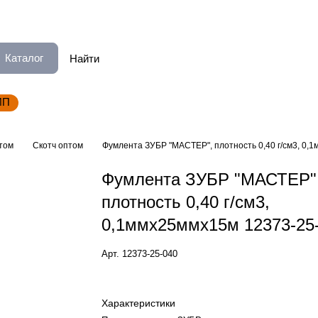
Каталог
ИП
том
Скотч оптом
Фумлента ЗУБР "МАСТЕР", плотность 0,40 г/см3, 0,
Фумлента ЗУБР "МАСТЕР"
плотность 0,40 г/см3,
0,1ммх25ммх15м 12373-25
Арт.
12373-25-040
Характеристики