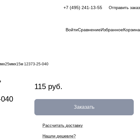
+7 (495) 241-13-55
Отправить заказ
Войти
Сравнение
Избранное
Корзина
1ммх25ммх15м 12373-25-040
,
115 руб.
-040
Заказать
Рассчитать доставку
Нашли дешевле?