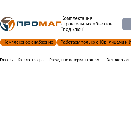
Комплектация
строительных объектов
"под ключ"
Комплексное снабжение
Работаем только с Юр. лицами и 
Главная
Каталог товаров
Расходные материалы оптом
Хозтовары оп