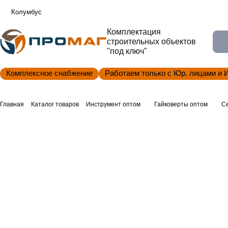
Колумбус
Комплектация
строительных объектов
"под ключ"
Комплексное снабжение
Работаем только с Юр. лицами и 
Главная
Каталог товаров
Инструмент оптом
Гайковерты оптом
С