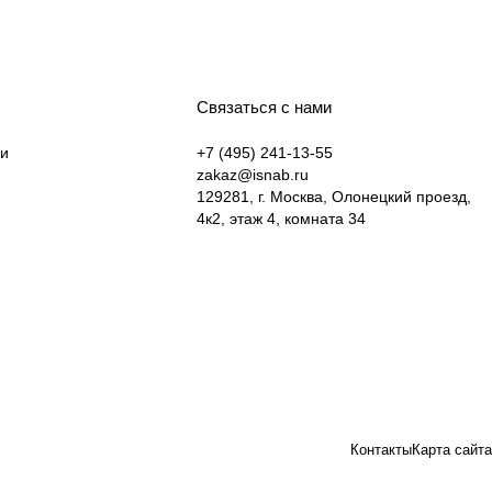
Связаться с нами
ки
+7 (495) 241-13-55
zakaz@isnab.ru
129281, г. Москва, Олонецкий проезд,
4к2, этаж 4, комната 34
Контакты
Карта сайта