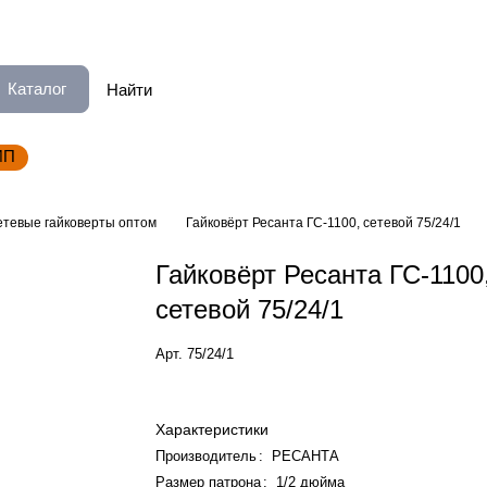
Каталог
ИП
етевые гайковерты оптом
Гайковёрт Ресанта ГС-1100, сетевой 75/24/1
Гайковёрт Ресанта ГС-1100
сетевой 75/24/1
Арт.
75/24/1
Характеристики
Производитель
:
РЕСАНТА
Размер патрона
:
1/2 дюйма