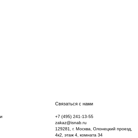
Связаться с нами
ки
+7 (495) 241-13-55
zakaz@isnab.ru
129281, г. Москва, Олонецкий проезд,
4к2, этаж 4, комната 34