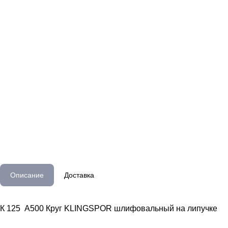
Описание
Доставка
К 125 А500 Круг KLINGSPOR шлифовальный на липучке