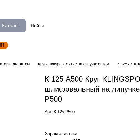
Каталог
ИП
атериалы оптом
Круги шлифовальные на липучке оптом
К 125 А500 
К 125 А500 Круг KLINGSP
шлифовальный на липучке
Р500
Арт.
К 125 Р500
Характеристики