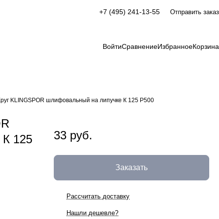
+7 (495) 241-13-55
Отправить заказ
Войти
Сравнение
Избранное
Корзина
Круг KLINGSPOR шлифовальный на липучке К 125 Р500
OR
33 руб.
 К 125
Заказать
Рассчитать доставку
Нашли дешевле?