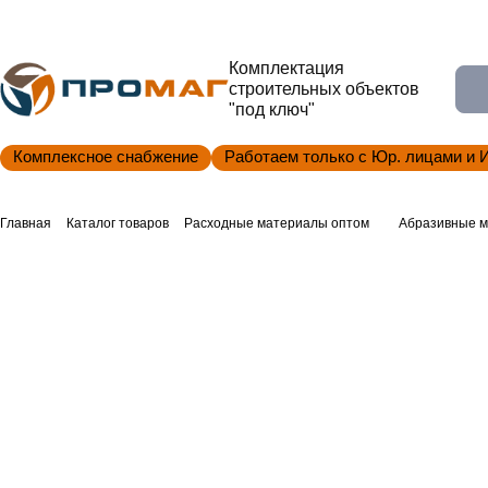
Комплектация
строительных объектов
"под ключ"
Комплексное снабжение
Работаем только с Юр. лицами и 
Главная
Каталог товаров
Расходные материалы оптом
Абразивные м