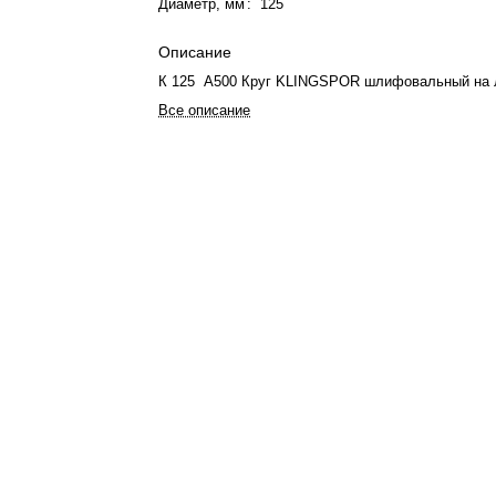
Диаметр, мм
:
125
Описание
К 125 А500 Круг KLINGSPOR шлифовальный на 
Все описание