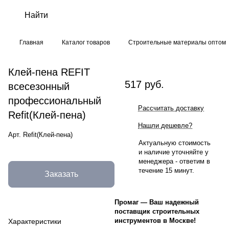
Главная
Каталог товаров
Строительные материалы оптом
Клей-пена REFIT
517 руб.
всесезонный
профессиональный
Рассчитать доставку
Refit(Клей-пена)
Нашли дешевле?
Арт.
Refit(Клей-пена)
Актуальную стоимость
и наличие уточняйте у
менеджера - ответим в
течение 15 минут.
Заказать
Промаг
—
Ваш надежный
поставщик строительных
инструментов в Москве!
Характеристики