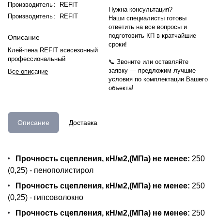
Производитель
:
REFIT
Нужна консультация?
Производитель
:
REFIT
Наши специалисты готовы
ответить на все вопросы и
подготовить КП в кратчайшие
Описание
сроки!
Клей-пена REFIT всесезонный
профессиональный
📞 Звоните или оставляйте
заявку — предложим лучшие
Все описание
условия по комплектации Вашего
объекта!
Описание
Доставка
Прочность сцепления, кН/м2,(МПа) не менее:
250
(0,25) - пенополистирол
Прочность сцепления, кН/м2,(МПа) не менее:
250
(0,25) - гипсоволокно
Прочность сцепления, кН/м2,(МПа) не менее:
250