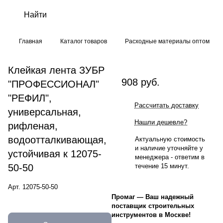
Главная
Каталог товаров
Расходные материалы оптом
Клейкая лента ЗУБР
908 руб.
"ПРОФЕССИОНАЛ"
"РЕФИЛ",
Рассчитать доставку
универсальная,
Нашли дешевле?
рифленая,
водоотталкивающая,
Актуальную стоимость
и наличие уточняйте у
устойчивая к 12075-
менеджера - ответим в
50-50
течение 15 минут.
Арт.
12075-50-50
Промаг
—
Ваш надежный
поставщик строительных
инструментов в Москве!