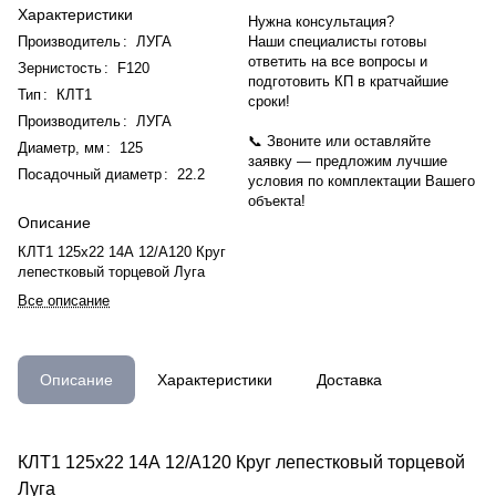
Характеристики
Нужна консультация?
Производитель
:
ЛУГА
Наши специалисты готовы
ответить на все вопросы и
Зернистость
:
F120
подготовить КП в кратчайшие
Тип
:
КЛТ1
сроки!
Производитель
:
ЛУГА
📞 Звоните или оставляйте
Диаметр, мм
:
125
заявку — предложим лучшие
Посадочный диаметр
:
22.2
условия по комплектации Вашего
объекта!
Описание
КЛТ1 125х22 14А 12/А120 Круг
лепестковый торцевой Луга
Все описание
Описание
Характеристики
Доставка
КЛТ1 125х22 14А 12/А120 Круг лепестковый торцевой
Луга