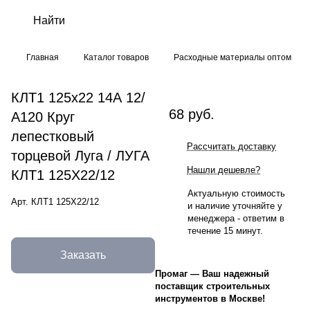
Главная
Каталог товаров
Расходные материалы оптом
КЛТ1 125х22 14А 12/
68 руб.
А120 Круг
лепестковый
Рассчитать доставку
торцевой Луга / ЛУГА
Нашли дешевле?
КЛТ1 125Х22/12
Актуальную стоимость
Арт.
КЛТ1 125Х22/12
и наличие уточняйте у
менеджера - ответим в
течение 15 минут.
Заказать
Промаг
—
Ваш надежный
поставщик строительных
инструментов в Москве!