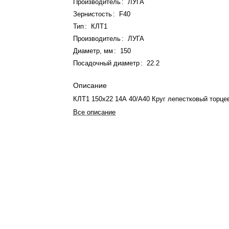
Производитель
:
ЛУГА
Зернистость
:
F40
Тип
:
КЛТ1
Производитель
:
ЛУГА
Диаметр, мм
:
150
Посадочный диаметр
:
22.2
Описание
КЛТ1 150х22 14А 40/А40 Круг лепестковый торце
Все описание