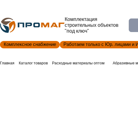
Комплектация
строительных объектов
"под ключ"
Комплексное снабжение
Работаем только с Юр. лицами и 
Главная
Каталог товаров
Расходные материалы оптом
Абразивные м