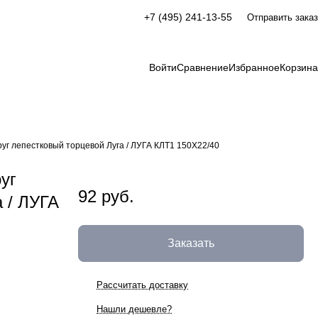
+7 (495) 241-13-55
Отправить заказ
Войти
Сравнение
Избранное
Корзина
руг лепестковый торцевой Луга / ЛУГА КЛТ1 150Х22/40
уг
92 руб.
 / ЛУГА
Заказать
Рассчитать доставку
Нашли дешевле?