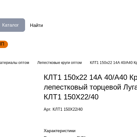
Каталог
ИП
атериалы оптом
Лепестковые круги оптом
КЛТ1 150х22 14А 40/А40 К
КЛТ1 150х22 14А 40/А40 Кр
лепестковый торцевой Луга
КЛТ1 150Х22/40
Арт.
КЛТ1 150Х22/40
Характеристики