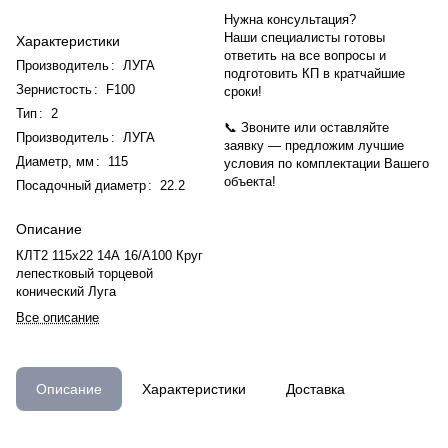
Нужна консультация?
Наши специалисты готовы
Характеристики
ответить на все вопросы и
Производитель
:
ЛУГА
подготовить КП в кратчайшие
Зернистость
:
F100
сроки!
Тип
:
2
📞 Звоните или оставляйте
Производитель
:
ЛУГА
заявку — предложим лучшие
Диаметр, мм
:
115
условия по комплектации Вашего
объекта!
Посадочный диаметр
:
22.2
Описание
КЛТ2 115х22 14А 16/А100 Круг
лепестковый торцевой
конический Луга
Все описание
Описание
Характеристики
Доставка