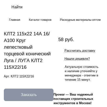
Главная
Каталог товаров
Расходные материалы оптом
КЛТ2 115х22 14А 16/
58 руб.
А100 Круг
лепестковый
Рассчитать доставку
торцевой конический
Нашли дешевле?
Луга / ЛУГА КЛТ2
115Х22/16
Актуальную стоимость
и наличие уточняйте у
менеджера - ответим в
Арт.
КЛТ2 115Х22/16
течение 15 минут.
Заказать
Промаг
—
Ваш надежный
поставщик строительных
инструментов в Москве!