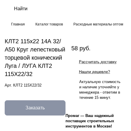
Главная
Каталог товаров
Расходные материалы оптом
КЛТ2 115х22 14А 32/
58 руб.
А50 Круг лепестковый
торцевой конический
Рассчитать доставку
Луга / ЛУГА КЛТ2
Нашли дешевле?
115Х22/32
Актуальную стоимость
Арт.
КЛТ2 115Х22/32
и наличие уточняйте у
менеджера - ответим в
течение 15 минут.
Заказать
Промаг
—
Ваш надежный
поставщик строительных
инструментов в Москве!