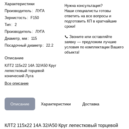
Характеристики
Нужна консультация?
Производитель
:
ЛУГА
Наши специалисты готовы
ответить на все вопросы и
Зернистость
:
F150
подготовить КП в кратчайшие
Тип
:
2
сроки!
Производитель
:
ЛУГА
📞 Звоните или оставляйте
Диаметр, мм
:
115
заявку — предложим лучшие
Посадочный диаметр
:
22.2
условия по комплектации Вашего
объекта!
Описание
КЛТ2 115х22 14А 32/А50 Круг
лепестковый торцевой
конический Луга
Все описание
Описание
Характеристики
Доставка
КЛТ2 115х22 14А 32/А50 Круг лепестковый торцевой