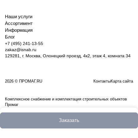
04-125-
14
Наши услуги
Ассортимент
Информация
Блог
+7 (495) 241-13-55
zakaz@isnab.ru
129281, г. Москва, Олонецкий проезд, 4к2, этаж 4, комната 34
2026 © ПРОМАГ.RU
Контакты
Карта сайта
Комплексное снабжение и комплектация строительных объектов
Промаг
Заказать