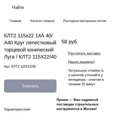
Главная
Каталог товаров
Расходные материалы оптом
КЛТ2 115х22 14А 40/
58 руб.
А40 Круг лепестковый
торцевой конический
Рассчитать доставку
Луга / КЛТ2 115Х22/40
Нашли дешевле?
Арт.
КЛТ2 115Х22/40
Актуальную стоимость
и наличие уточняйте у
менеджера - ответим в
течение 15 минут.
Заказать
Промаг
—
Ваш надежный
поставщик строительных
инструментов в Москве!
Характеристики