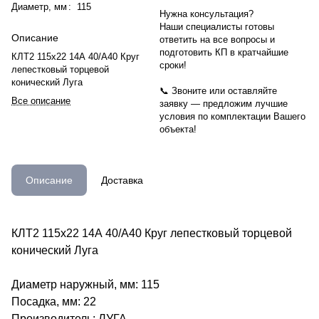
Диаметр, мм
:
115
Нужна консультация?
Наши специалисты готовы
Описание
ответить на все вопросы и
подготовить КП в кратчайшие
КЛТ2 115х22 14А 40/А40 Круг
сроки!
лепестковый торцевой
конический Луга
📞 Звоните или оставляйте
Все описание
заявку — предложим лучшие
условия по комплектации Вашего
объекта!
Описание
Доставка
КЛТ2 115х22 14А 40/А40 Круг лепестковый торцевой
конический Луга
Диаметр наружный, мм: 115
Посадка, мм: 22
Производитель: ЛУГА