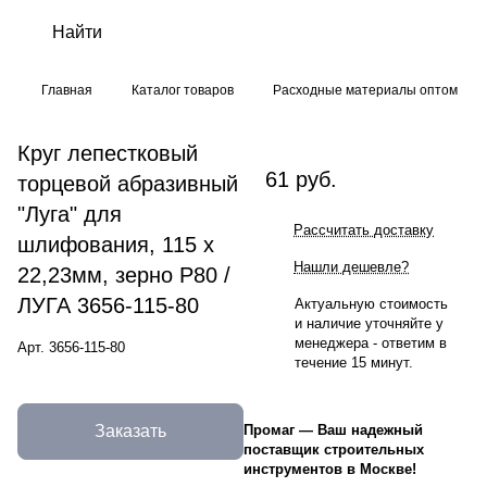
Главная
Каталог товаров
Расходные материалы оптом
Круг лепестковый
61 руб.
торцевой абразивный
"Луга" для
Рассчитать доставку
шлифования, 115 х
Нашли дешевле?
22,23мм, зерно P80 /
ЛУГА 3656-115-80
Актуальную стоимость
и наличие уточняйте у
менеджера - ответим в
Арт.
3656-115-80
течение 15 минут.
Заказать
Промаг
—
Ваш надежный
поставщик строительных
инструментов в Москве!