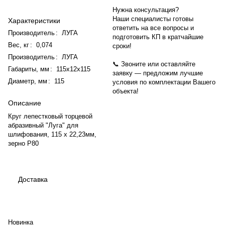
Нужна консультация?
Наши специалисты готовы
Характеристики
ответить на все вопросы и
Производитель
:
ЛУГА
подготовить КП в кратчайшие
Вес, кг
:
0,074
сроки!
Производитель
:
ЛУГА
📞 Звоните или оставляйте
Габариты, мм
:
115х12х115
заявку — предложим лучшие
Диаметр, мм
:
115
условия по комплектации Вашего
объекта!
Описание
Круг лепестковый торцевой
абразивный "Луга" для
шлифования, 115 х 22,23мм,
зерно P80
Доставка
Новинка