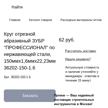
Главная
Каталог товаров
Расходные материалы оптом
Круг отрезной
62 руб.
абразивный ЗУБР
"ПРОФЕССИОНАЛ" по
Рассчитать доставку
нержавеющей стали,
Нашли дешевле?
150ммх1,6ммх22,23мм
36202-150-1.6
Актуальную стоимость
и наличие уточняйте у
менеджера - ответим в
Арт.
36202-150-1.6
течение 15 минут.
Заказать
Промаг
—
Ваш надежный
поставщик строительных
инструментов в Москве!