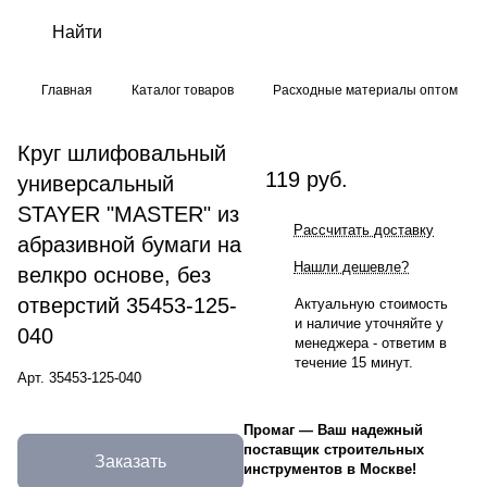
Главная
Каталог товаров
Расходные материалы оптом
Круг шлифовальный
119 руб.
универсальный
STAYER "MASTER" из
Рассчитать доставку
абразивной бумаги на
Нашли дешевле?
велкро основе, без
отверстий 35453-125-
Актуальную стоимость
и наличие уточняйте у
040
менеджера - ответим в
течение 15 минут.
Арт.
35453-125-040
Промаг
—
Ваш надежный
поставщик строительных
Заказать
инструментов в Москве!