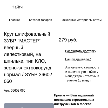
Главная
Каталог товаров
Расходные материалы оптом
Круг шлифовальный
279 руб.
ЗУБР "МАСТЕР"
веерный
Рассчитать доставку
лепестковый, на
Нашли дешевле?
шпильке, тип КЛО,
зерно-электрокорунд
Актуальную стоимость
и наличие уточняйте у
нормал / ЗУБР 36602-
менеджера - ответим в
060
течение 15 минут.
Арт.
36602-060
Промаг
—
Ваш надежный
поставщик строительных
инструментов в Москве!