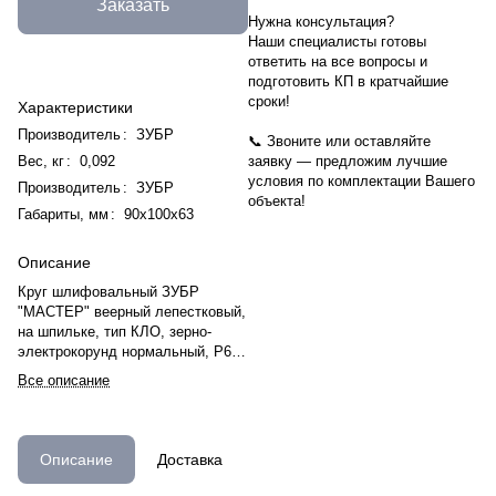
Заказать
Нужна консультация?
Наши специалисты готовы
ответить на все вопросы и
подготовить КП в кратчайшие
сроки!
Характеристики
Производитель
:
ЗУБР
📞 Звоните или оставляйте
Вес, кг
:
0,092
заявку — предложим лучшие
условия по комплектации Вашего
Производитель
:
ЗУБР
объекта!
Габариты, мм
:
90х100х63
Описание
Круг шлифовальный ЗУБР
"МАСТЕР" веерный лепестковый,
на шпильке, тип КЛО, зерно-
электрокорунд нормальный, P60,
30х60мм
Все описание
Описание
Доставка