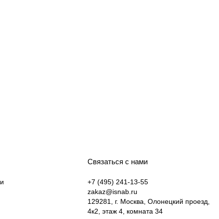
Связаться с нами
ки
+7 (495) 241-13-55
zakaz@isnab.ru
129281, г. Москва, Олонецкий проезд,
4к2, этаж 4, комната 34