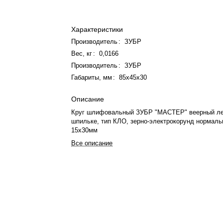
Характеристики
Производитель
:
ЗУБР
Вес, кг
:
0,0166
Производитель
:
ЗУБР
Габариты, мм
:
85х45х30
Описание
Круг шлифовальный ЗУБР "МАСТЕР" веерный ле
шпильке, тип КЛО, зерно-электрокорунд нормаль
15х30мм
Все описание