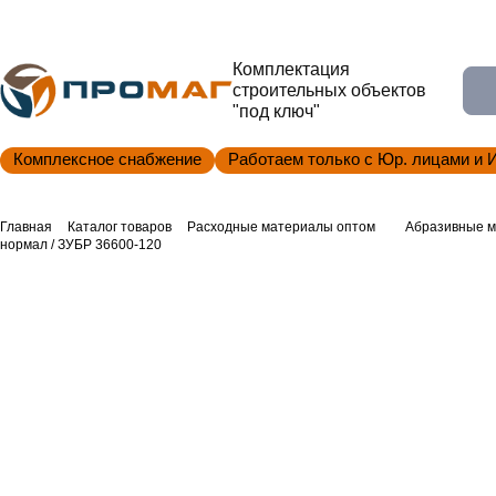
Комплектация
строительных объектов
"под ключ"
Комплексное снабжение
Работаем только с Юр. лицами и 
Главная
Каталог товаров
Расходные материалы оптом
Абразивные м
нормал / ЗУБР 36600-120