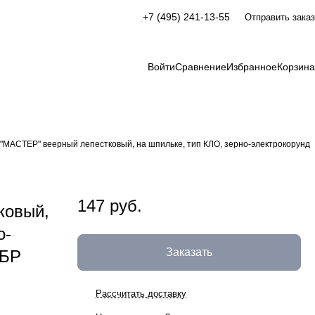
+7 (495) 241-13-55
Отправить заказ
Войти
Сравнение
Избранное
Корзина
МАСТЕР" веерный лепестковый, на шпильке, тип КЛО, зерно-электрокорунд
147 руб.
ковый,
о-
Заказать
УБР
Рассчитать доставку